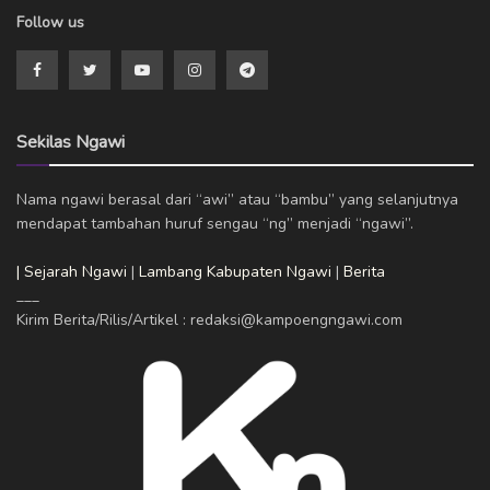
Follow us
Sekilas Ngawi
Nama ngawi berasal dari “awi” atau “bambu” yang selanjutnya
mendapat tambahan huruf sengau “ng” menjadi “ngawi”.
| Sejarah Ngawi
|
Lambang Kabupaten Ngawi
|
Berita
___
Kirim Berita/Rilis/Artikel : redaksi@kampoengngawi.com