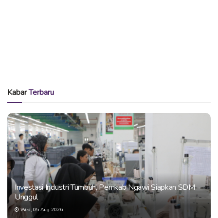
Kabar
Terbaru
Investasi Industri Tumbuh, Pemkab Ngawi Siapkan SDM
Unggul
Wed, 05 Aug 2026