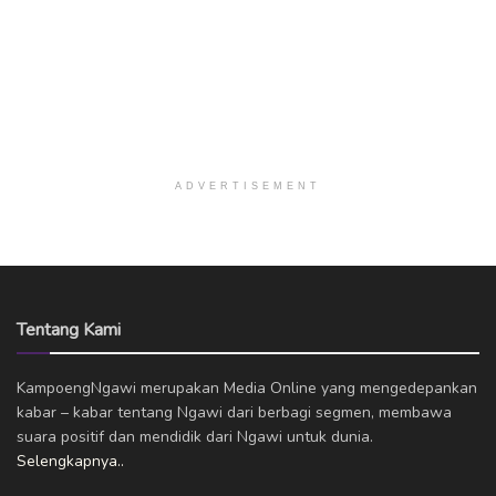
ADVERTISEMENT
Tentang Kami
KampoengNgawi merupakan Media Online yang mengedepankan
kabar – kabar tentang Ngawi dari berbagi segmen, membawa
suara positif dan mendidik dari Ngawi untuk dunia.
Selengkapnya..