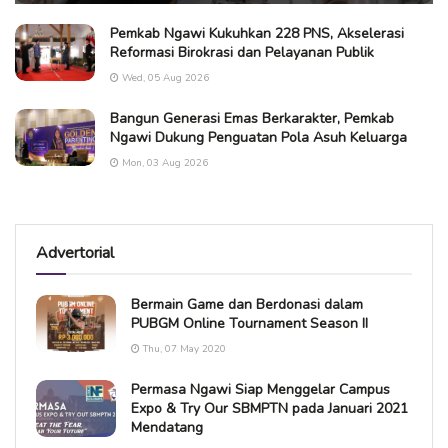
Pemkab Ngawi Kukuhkan 228 PNS, Akselerasi
Reformasi Birokrasi dan Pelayanan Publik
Wed, 05 Aug 2026
Bangun Generasi Emas Berkarakter, Pemkab
Ngawi Dukung Penguatan Pola Asuh Keluarga
Mon, 03 Aug 2026
Advertorial
Bermain Game dan Berdonasi dalam
PUBGM Online Tournament Season II
Thu, 07 May 2020
Permasa Ngawi Siap Menggelar Campus
Expo & Try Our SBMPTN pada Januari 2021
Mendatang