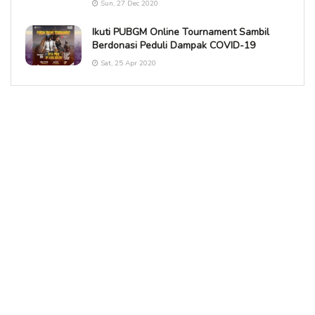
Sun, 27 Dec 2020
Ikuti PUBGM Online Tournament Sambil
Berdonasi Peduli Dampak COVID-19
Sat, 25 Apr 2020