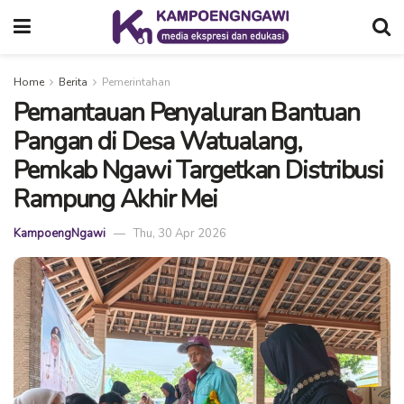
Home
Berita
Pemerintahan
Pemantauan Penyaluran Bantuan
Pangan di Desa Watualang,
Pemkab Ngawi Targetkan Distribusi
Rampung Akhir Mei
KampoengNgawi
Thu, 30 Apr 2026