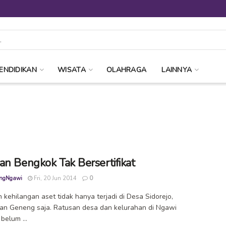
ENDIDIKAN
WISATA
OLAHRAGA
LAINNYA
an Bengkok Tak Bersertifikat
ngNgawi
Fri, 20 Jun 2014
0
kehilangan aset tidak hanya terjadi di Desa Sidorejo,
n Geneng saja. Ratusan desa dan kelurahan di Ngawi
belum ...