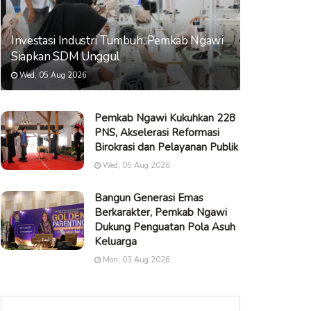
Investasi Industri Tumbuh, Pemkab Ngawi
Siapkan SDM Unggul
Wed, 05 Aug 2026
Pemkab Ngawi Kukuhkan 228
PNS, Akselerasi Reformasi
Birokrasi dan Pelayanan Publik
Wed, 05 Aug 2026
Bangun Generasi Emas
Berkarakter, Pemkab Ngawi
Dukung Penguatan Pola Asuh
Keluarga
Mon, 03 Aug 2026