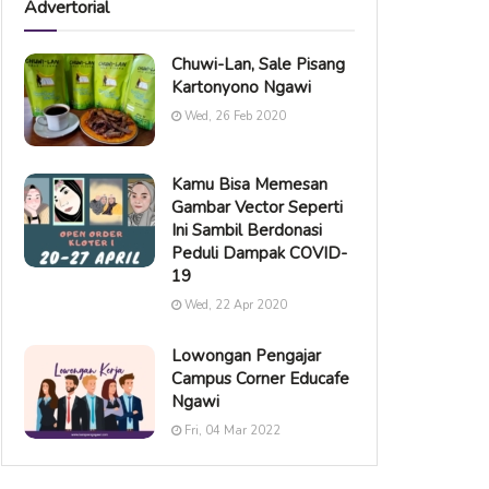
Advertorial
Chuwi-Lan, Sale Pisang
Kartonyono Ngawi
Wed, 26 Feb 2020
Kamu Bisa Memesan
Gambar Vector Seperti
Ini Sambil Berdonasi
Peduli Dampak COVID-
19
Wed, 22 Apr 2020
Lowongan Pengajar
Campus Corner Educafe
Ngawi
Fri, 04 Mar 2022