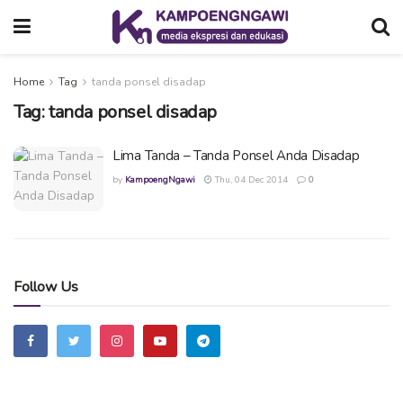
Home
Tag
tanda ponsel disadap
Tag:
tanda ponsel disadap
Lima Tanda – Tanda Ponsel Anda Disadap
by
KampoengNgawi
Thu, 04 Dec 2014
0
Follow Us