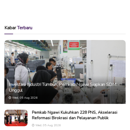
Kabar
Terbaru
Investasi Industri Tumbuh, Pemkab Ngawi Siapkan SDM
Unggul
Wed, 05 Aug 2026
Pemkab Ngawi Kukuhkan 228 PNS, Akselerasi
Reformasi Birokrasi dan Pelayanan Publik
Wed, 05 Aug 2026