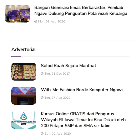
Bangun Generasi Emas Berkarakter, Pemkab
Ngawi Dukung Penguatan Pola Asuh Keluarga
Mon, 03 Aug 2026
Advertorial
Salad Buah Sejuta Manfaat
Thu, 21 Dec 2017
With-Me Fashion Bordir Komputer Ngawi
Thu, 27 Aug 2020
Kursus Online GRATIS dari Pengurus
Wilayah PII Jawa Timur Ini Bisa Diikuti oleh
200 Pelajar SMP dan SMA se-Jatim
Sun, 02 Aug 2020