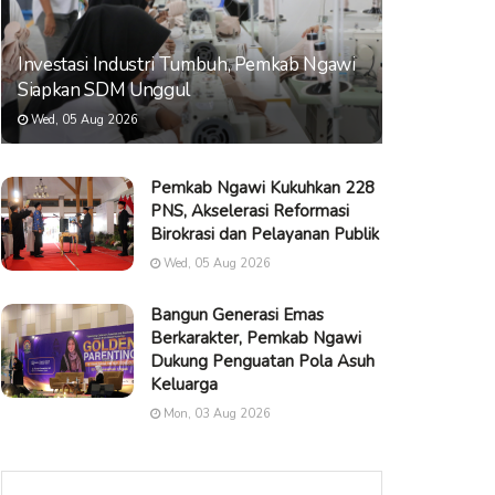
Investasi Industri Tumbuh, Pemkab Ngawi
Siapkan SDM Unggul
Wed, 05 Aug 2026
Pemkab Ngawi Kukuhkan 228
PNS, Akselerasi Reformasi
Birokrasi dan Pelayanan Publik
Wed, 05 Aug 2026
Bangun Generasi Emas
Berkarakter, Pemkab Ngawi
Dukung Penguatan Pola Asuh
Keluarga
Mon, 03 Aug 2026