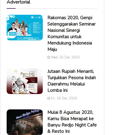
Advertorial
Rakornas 2020, Genpi
Selenggarakan Seminar
Nasional Sinergi
Komunitas untuk
Mendukung Indonesia
Maju
Wed, 02 Dec 2020
Jutaan Rupiah Menanti,
Tunjukkan Pesona Indah
Daerahmu Melalui
Lomba Ini
Fri, 18 Dec 2020
Mulai 8 Agustus 2020,
Kamu Bisa Merapat ke
Banyu Redjo Night Cafe
& Resto Ini