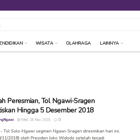
ENDIDIKAN
WISATA
OLAHRAGA
LAINNYA
ah Peresmian, Tol Ngawi-Sragen
tiskan Hingga 5 Desember 2018
ngNgawi
Wed, 28 Nov 2018
0
 Tol Solo-Ngawi segmen Ngawi-Sragen diresmikan hari ini,
/11/2018) oleh Presiden Joko Widodo setelah terjadi