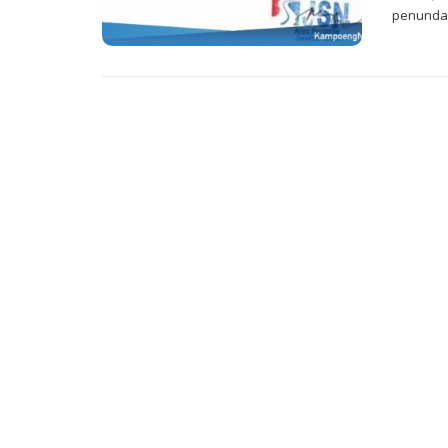
penundaa