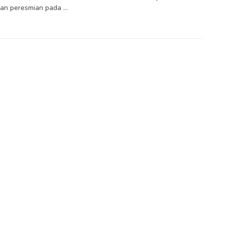
n peresmian pada ...