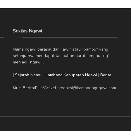
Sekilas Ngawi
Nama ngawi berasal dari “awi” atau “bambu” yang
selanjutnya mendapat tambahan huruf sengau “ng”
menjadi “ngawi”.
| Sejarah Ngawi
|
Lambang Kabupaten Ngawi
|
Berita
___
Kirim Berita/Rilis/Artikel : redaksi@kampoengngawi.com