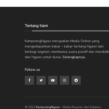
Tentang Kami
KampoengNgawi merupakan Media Online yang
mengedepankan kabar – kabar tentang Ngawi dari
berbagi segmen, membawa suara positif dan mendidik
dari Ngawi untuk dunia.
Selengkapnya..
Follow us
© 2022
KampoengNgawi
- Media Ekspresi dan Edukasi