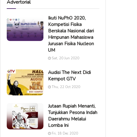
Advertorial
Ikuti NuPhO 2020,
Kompetisi Fisika
Berskala Nasional dari
Himpunan Mahasiswa
Jurusan Fisika Nucleon
UM
Sat, 20 Jun 2020
Audisi The Next Didi
Kempot GTV
Thu, 22 Oct 2020
Jutaan Rupiah Menanti,
Tunjukkan Pesona Indah
Daerahmu Melalui
Lomba Ini
Fri, 18 Dec 2020