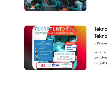
Tekno
Teknol
by
Kampoe
Sebagai 
teknolog
dengan p