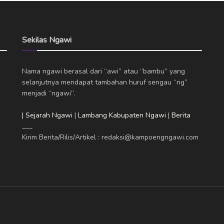
Sekilas Ngawi
Nama ngawi berasal dari “awi” atau “bambu” yang
selanjutnya mendapat tambahan huruf sengau “ng”
menjadi “ngawi”.
| Sejarah Ngawi
|
Lambang Kabupaten Ngawi
|
Berita
___
Kirim Berita/Rilis/Artikel : redaksi@kampoengngawi.com