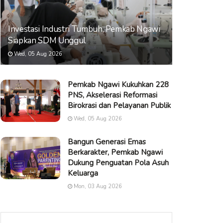
Investasi Industri Tumbuh, Pemkab Ngawi
Siapkan SDM Unggul
Wed, 05 Aug 2026
Pemkab Ngawi Kukuhkan 228
PNS, Akselerasi Reformasi
Birokrasi dan Pelayanan Publik
Wed, 05 Aug 2026
Bangun Generasi Emas
Berkarakter, Pemkab Ngawi
Dukung Penguatan Pola Asuh
Keluarga
Mon, 03 Aug 2026