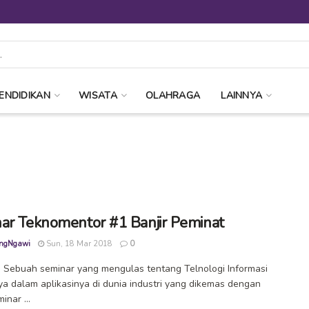
ENDIDIKAN
WISATA
OLAHRAGA
LAINNYA
ar Teknomentor #1 Banjir Peminat
ngNgawi
Sun, 18 Mar 2018
0
Sebuah seminar yang mengulas tentang Telnologi Informasi
a dalam aplikasinya di dunia industri yang dikemas dengan
inar ...