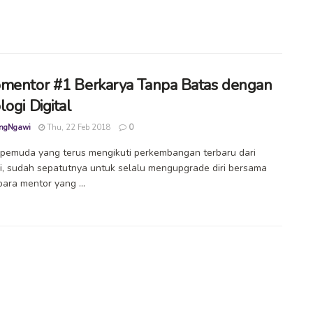
mentor #1 Berkarya Tanpa Batas dengan
ogi Digital
ngNgawi
Thu, 22 Feb 2018
0
pemuda yang terus mengikuti perkembangan terbaru dari
i, sudah sepatutnya untuk selalu mengupgrade diri bersama
ara mentor yang ...