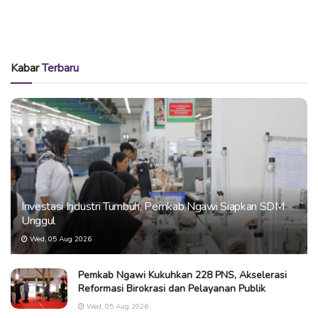
Kabar
Terbaru
Investasi Industri Tumbuh, Pemkab Ngawi Siapkan SDM
Unggul
Wed, 05 Aug 2026
Pemkab Ngawi Kukuhkan 228 PNS, Akselerasi
Reformasi Birokrasi dan Pelayanan Publik
Wed, 05 Aug 2026