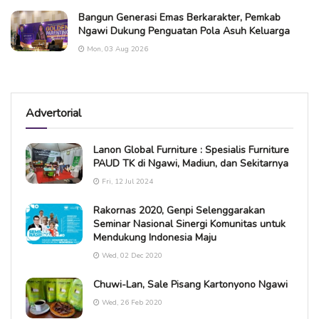
Bangun Generasi Emas Berkarakter, Pemkab
Ngawi Dukung Penguatan Pola Asuh Keluarga
Mon, 03 Aug 2026
Advertorial
Lanon Global Furniture : Spesialis Furniture
PAUD TK di Ngawi, Madiun, dan Sekitarnya
Fri, 12 Jul 2024
Rakornas 2020, Genpi Selenggarakan
Seminar Nasional Sinergi Komunitas untuk
Mendukung Indonesia Maju
Wed, 02 Dec 2020
Chuwi-Lan, Sale Pisang Kartonyono Ngawi
Wed, 26 Feb 2020