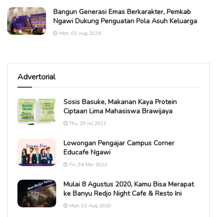
Bangun Generasi Emas Berkarakter, Pemkab
Ngawi Dukung Penguatan Pola Asuh Keluarga
Mon, 03 Aug 2026
Advertorial
Sosis Basuke, Makanan Kaya Protein
Ciptaan Lima Mahasiswa Brawijaya
Thu, 29 Jul 2021
Lowongan Pengajar Campus Corner
Educafe Ngawi
Fri, 04 Mar 2022
Mulai 8 Agustus 2020, Kamu Bisa Merapat
ke Banyu Redjo Night Cafe & Resto Ini
Mon, 03 Aug 2020