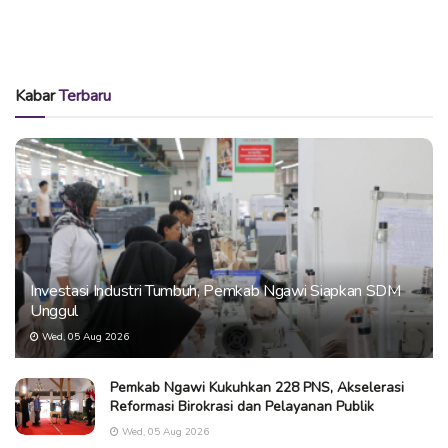
Kabar
Terbaru
Investasi Industri Tumbuh, Pemkab Ngawi Siapkan SDM
Unggul
Wed, 05 Aug 2026
Pemkab Ngawi Kukuhkan 228 PNS, Akselerasi
Reformasi Birokrasi dan Pelayanan Publik
Wed, 05 Aug 2026