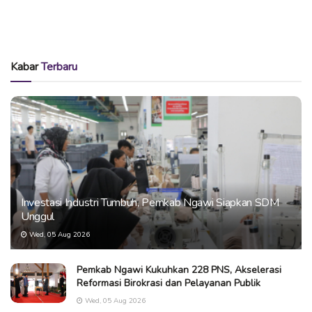
Kabar
Terbaru
Investasi Industri Tumbuh, Pemkab Ngawi Siapkan SDM
Unggul
Wed, 05 Aug 2026
Pemkab Ngawi Kukuhkan 228 PNS, Akselerasi
Reformasi Birokrasi dan Pelayanan Publik
Wed, 05 Aug 2026