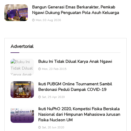
Bangun Generasi Emas Berkarakter, Pemkab
Ngawi Dukung Penguatan Pola Asuh Keluarga
Mon, 03 Aug 2026
Advertorial
Buku Ini Tidak DiJual Karya Anak Ngawi
Mon, 23 Feb 2015
Ikuti PUBGM Online Tournament Sambil
Berdonasi Peduli Dampak COVID-19
Sat, 25 Apr 2020
Ikuti NuPhO 2020, Kompetisi Fisika Berskala
Nasional dari Himpunan Mahasiswa Jurusan
Fisika Nucleon UM
Sat, 20 Jun 2020