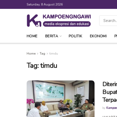
Saturday, 8 August 2026
HOME
BERITA
POLITIK
EKONOMI
P
Home
Tag
timdu
Tag:
timdu
Diter
Bupat
Terpa
by
Kampoe