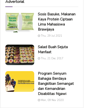
Advertorial
Sosis Basuke, Makanan
Kaya Protein Ciptaan
Lima Mahasiswa
Brawijaya
Thu, 29 Jul 2021
Salad Buah Sejuta
Manfaat
Thu, 21 Dec 2017
Program Senyum
Bahagia Berdaya
Bangkitkan Semangat
dan Kemandirian
Disabilitas Ngawi
Mon, 09 Nov 2020