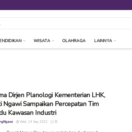
ENDIDIKAN
WISATA
OLAHRAGA
LAINNYA
ima Dirjen Planologi Kementerian LHK,
i Ngawi Sampaikan Percepatan Tim
du Kawasan Industri
ngNgawi
Wed, 14 Sep 2022
0