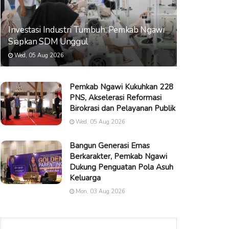
Investasi Industri Tumbuh, Pemkab Ngawi
Siapkan SDM Unggul
Wed, 05 Aug 2026
Pemkab Ngawi Kukuhkan 228
PNS, Akselerasi Reformasi
Birokrasi dan Pelayanan Publik
Wed, 05 Aug 2026
Bangun Generasi Emas
Berkarakter, Pemkab Ngawi
Dukung Penguatan Pola Asuh
Keluarga
Mon, 03 Aug 2026