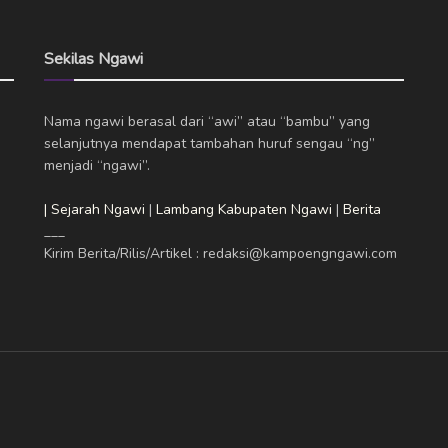
Sekilas Ngawi
Nama ngawi berasal dari “awi” atau “bambu” yang
selanjutnya mendapat tambahan huruf sengau “ng”
menjadi “ngawi”.
| Sejarah Ngawi
|
Lambang Kabupaten Ngawi
|
Berita
___
Kirim Berita/Rilis/Artikel : redaksi@kampoengngawi.com