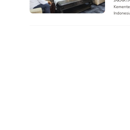
JAKARTA
Kementer
Indonesi