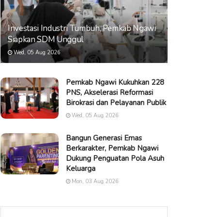
Investasi Industri Tumbuh, Pemkab Ngawi
Siapkan SDM Unggul
Wed, 05 Aug 2026
Pemkab Ngawi Kukuhkan 228
PNS, Akselerasi Reformasi
Birokrasi dan Pelayanan Publik
Wed, 05 Aug 2026
Bangun Generasi Emas
Berkarakter, Pemkab Ngawi
Dukung Penguatan Pola Asuh
Keluarga
Mon, 03 Aug 2026