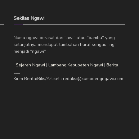
Sekilas Ngawi
Nama ngawi berasal dari “awi” atau “bambu” yang
selanjutnya mendapat tambahan huruf sengau “ng”
menjadi “ngawi”.
| Sejarah Ngawi
|
Lambang Kabupaten Ngawi
|
Berita
___
Kirim Berita/Rilis/Artikel : redaksi@kampoengngawi.com