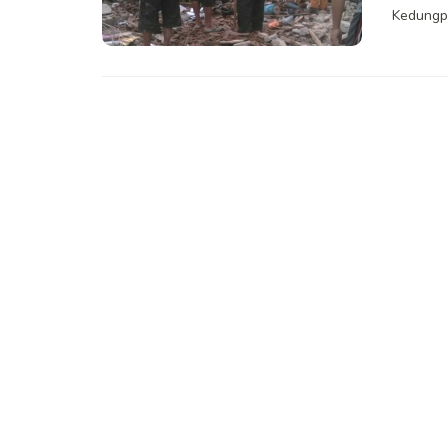
Kedungput