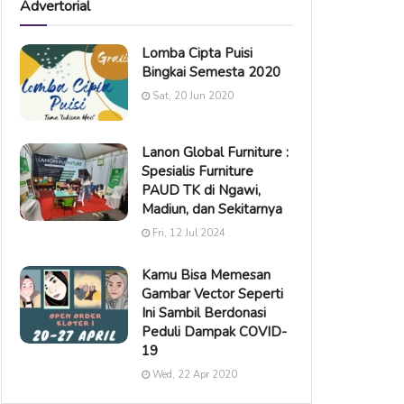
Advertorial
Lomba Cipta Puisi
Bingkai Semesta 2020
Sat, 20 Jun 2020
Lanon Global Furniture :
Spesialis Furniture
PAUD TK di Ngawi,
Madiun, dan Sekitarnya
Fri, 12 Jul 2024
Kamu Bisa Memesan
Gambar Vector Seperti
Ini Sambil Berdonasi
Peduli Dampak COVID-
19
Wed, 22 Apr 2020