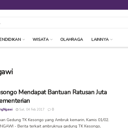
ENDIDIKAN
WISATA
OLAHRAGA
LAINNYA
gawi
songo Mendapat Bantuan Ratusan Juta
Kementerian
ngNgawi
Sat, 04 Feb 2017
0
han Gedung TK Kesongo yang Ambruk kemarin, Kamis 01/02.
NGAWI - Berita terkait ambruknya gedung TK Kesongo,