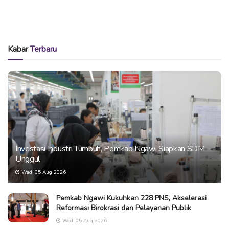
Kabar
Terbaru
Investasi Industri Tumbuh, Pemkab Ngawi Siapkan SDM
Unggul
Wed, 05 Aug 2026
Pemkab Ngawi Kukuhkan 228 PNS, Akselerasi
Reformasi Birokrasi dan Pelayanan Publik
Wed, 05 Aug 2026