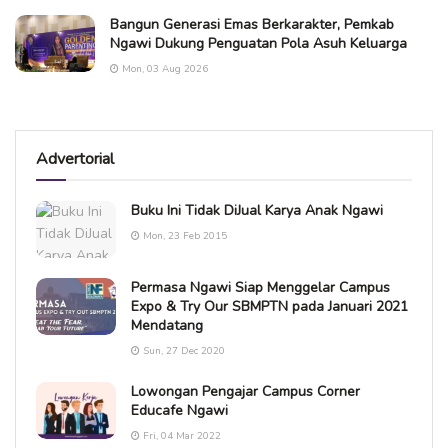
Bangun Generasi Emas Berkarakter, Pemkab
Ngawi Dukung Penguatan Pola Asuh Keluarga
Mon, 03 Aug 2026
Advertorial
Buku Ini Tidak DiJual Karya Anak Ngawi
Mon, 23 Feb 2015
Permasa Ngawi Siap Menggelar Campus
Expo & Try Our SBMPTN pada Januari 2021
Mendatang
Sun, 27 Dec 2020
Lowongan Pengajar Campus Corner
Educafe Ngawi
Fri, 04 Mar 2022