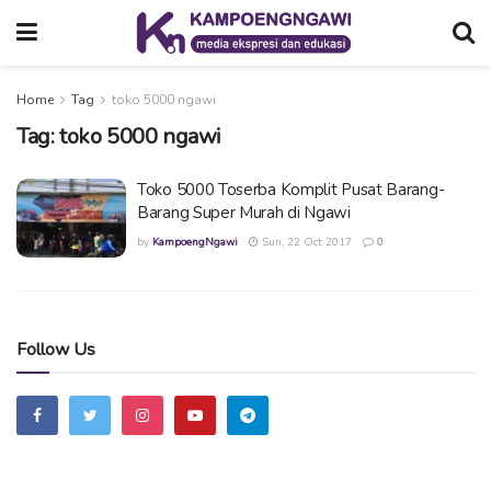
Home
Tag
toko 5000 ngawi
Tag:
toko 5000 ngawi
Toko 5000 Toserba Komplit Pusat Barang-
Barang Super Murah di Ngawi
by
KampoengNgawi
Sun, 22 Oct 2017
0
Follow Us