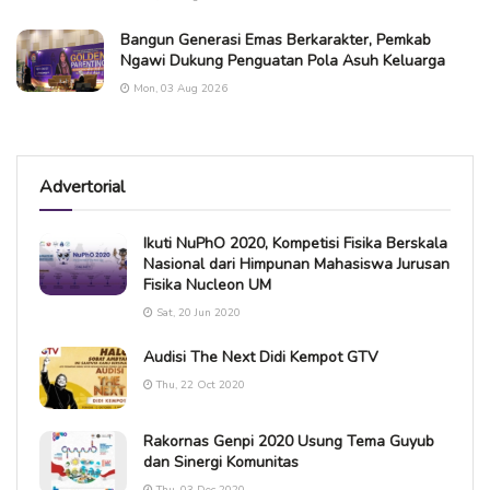
Bangun Generasi Emas Berkarakter, Pemkab
Ngawi Dukung Penguatan Pola Asuh Keluarga
Mon, 03 Aug 2026
Advertorial
Ikuti NuPhO 2020, Kompetisi Fisika Berskala
Nasional dari Himpunan Mahasiswa Jurusan
Fisika Nucleon UM
Sat, 20 Jun 2020
Audisi The Next Didi Kempot GTV
Thu, 22 Oct 2020
Rakornas Genpi 2020 Usung Tema Guyub
dan Sinergi Komunitas