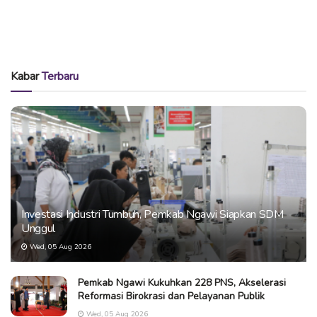
Kabar
Terbaru
Investasi Industri Tumbuh, Pemkab Ngawi Siapkan SDM
Unggul
Wed, 05 Aug 2026
Pemkab Ngawi Kukuhkan 228 PNS, Akselerasi
Reformasi Birokrasi dan Pelayanan Publik
Wed, 05 Aug 2026