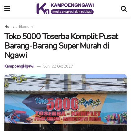
Home
Ekonomi
Toko 5000 Toserba Komplit Pusat
Barang-Barang Super Murah di
Ngawi
KampoengNgawi
Sun, 22 Oct 2017