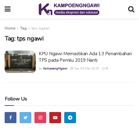
Home
Tag
tps ngawi
Tag:
tps ngawi
KPU Ngawi Memastikan Ada 13 Penambahan
TPS pada Pemilu 2019 Nanti
by
KampoengNgawi
Tue, 05 Mar 2019
0
Follow Us