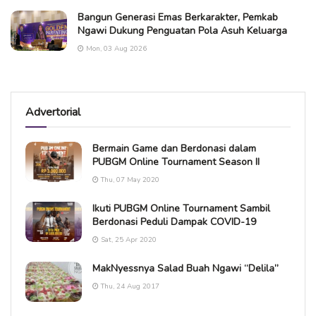
Bangun Generasi Emas Berkarakter, Pemkab
Ngawi Dukung Penguatan Pola Asuh Keluarga
Mon, 03 Aug 2026
Advertorial
Bermain Game dan Berdonasi dalam
PUBGM Online Tournament Season II
Thu, 07 May 2020
Ikuti PUBGM Online Tournament Sambil
Berdonasi Peduli Dampak COVID-19
Sat, 25 Apr 2020
MakNyessnya Salad Buah Ngawi “Delila”
Thu, 24 Aug 2017