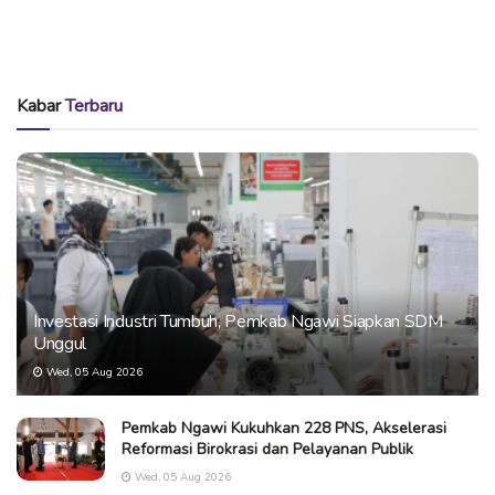
Kabar
Terbaru
Investasi Industri Tumbuh, Pemkab Ngawi Siapkan SDM
Unggul
Wed, 05 Aug 2026
Pemkab Ngawi Kukuhkan 228 PNS, Akselerasi
Reformasi Birokrasi dan Pelayanan Publik
Wed, 05 Aug 2026