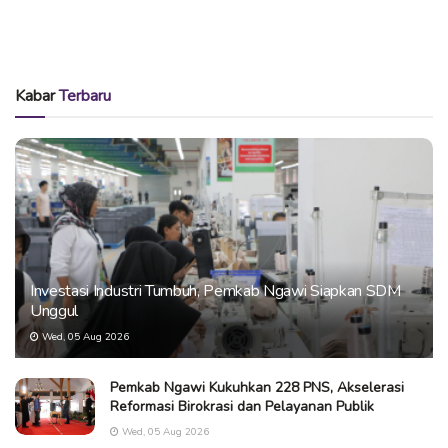
Kabar
Terbaru
Investasi Industri Tumbuh, Pemkab Ngawi Siapkan SDM
Unggul
Wed, 05 Aug 2026
Pemkab Ngawi Kukuhkan 228 PNS, Akselerasi
Reformasi Birokrasi dan Pelayanan Publik
Wed, 05 Aug 2026