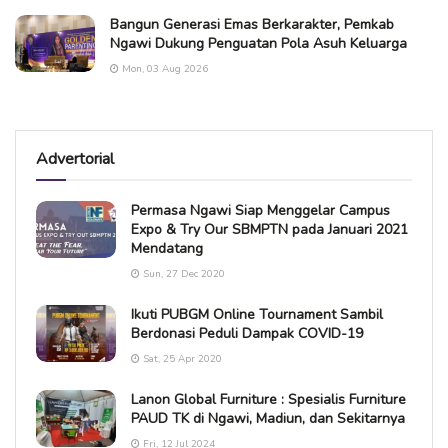
Bangun Generasi Emas Berkarakter, Pemkab
Ngawi Dukung Penguatan Pola Asuh Keluarga
Mon, 03 Aug 2026
Advertorial
Permasa Ngawi Siap Menggelar Campus
Expo & Try Our SBMPTN pada Januari 2021
Mendatang
Sun, 27 Dec 2020
Ikuti PUBGM Online Tournament Sambil
Berdonasi Peduli Dampak COVID-19
Sat, 25 Apr 2020
Lanon Global Furniture : Spesialis Furniture
PAUD TK di Ngawi, Madiun, dan Sekitarnya
Fri, 12 Jul 2024