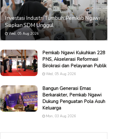
Investasi Industri Tumbuh, Pemkab Ngawi
Siapkan SDM Unggul
Wed, 05 Aug 2026
Pemkab Ngawi Kukuhkan 228
PNS, Akselerasi Reformasi
Birokrasi dan Pelayanan Publik
Wed, 05 Aug 2026
Bangun Generasi Emas
Berkarakter, Pemkab Ngawi
Dukung Penguatan Pola Asuh
Keluarga
Mon, 03 Aug 2026