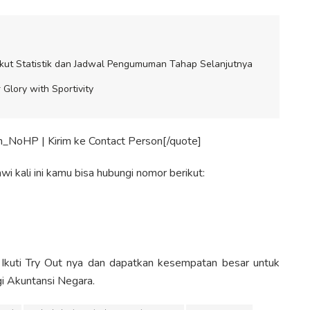
kut Statistik dan Jadwal Pengumuman Tahap Selanjutnya
 Glory with Sportivity
_NoHP | Kirim ke Contact Person[/quote]
 kali ini kamu bisa hubungi nomor berikut:
Ikuti Try Out nya dan dapatkan kesempatan besar untuk
gi Akuntansi Negara.