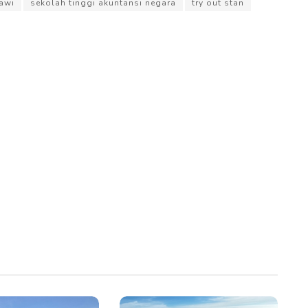
awi
sekolah tinggi akuntansi negara
try out stan