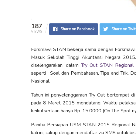
187
Share on Facebook
Share on Twit
VIEWS
Forsmawi STAN bekerja sama dengan Forsmawi I
Masuk Sekolah Tinggi Akuntansi Negara 2015.
diselengarakan, dalam
Try Out STAN Regional
seperti : Soal dan Pembahasan, Tips and Trik, D
Nasional.
Tahun ini penyelenggaraan Try Out bertempat d
pada 8 Maret 2015 mendatang. Waktu pelaksanaa
keikutsertaan hanya Rp. 15.0000 (On The Spot ny
Panitia Persiapan USM STAN 2015 Regional N
kali ini, cukup dengan mendaftar via SMS untuk bi