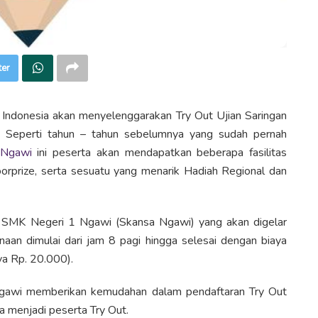
ter
ndonesia akan menyelenggarakan Try Out Ujian Saringan
 Seperti tahun – tahun sebelumnya yang sudah pernah
 Ngawi
ini peserta akan mendapatkan beberapa fasilitas
oorprize, serta sesuatu yang menarik Hadiah Regional dan
i SMK Negeri 1 Ngawi (Skansa Ngawi) yang akan digelar
n dimulai dari jam 8 pagi hingga selesai dengan biaya
a Rp. 20.000).
gawi memberikan kemudahan dalam pendaftaran Try Out
sa menjadi peserta Try Out.