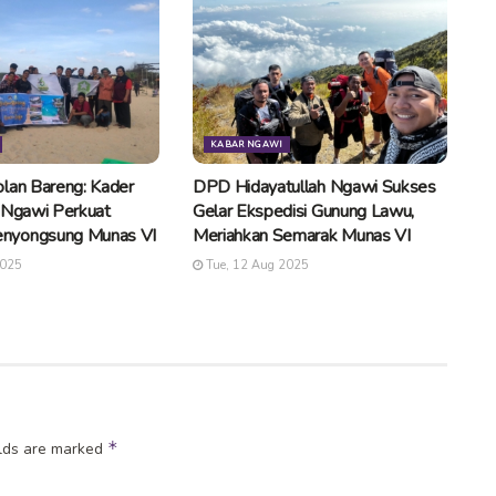
KABAR NGAWI
lan Bareng: Kader
DPD Hidayatullah Ngawi Sukses
 Ngawi Perkuat
Gelar Ekspedisi Gunung Lawu,
nyongsung Munas VI
Meriahkan Semarak Munas VI
2025
Tue, 12 Aug 2025
*
elds are marked