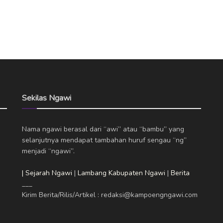
Sekilas Ngawi
Nama ngawi berasal dari “awi” atau “bambu” yang
selanjutnya mendapat tambahan huruf sengau “ng”
menjadi “ngawi”.
| Sejarah Ngawi
|
Lambang Kabupaten Ngawi
|
Berita
___
Kirim Berita/Rilis/Artikel : redaksi@kampoengngawi.com