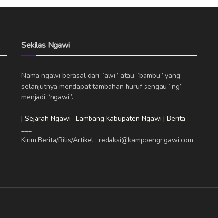
Sekilas Ngawi
Nama ngawi berasal dari “awi” atau “bambu” yang
selanjutnya mendapat tambahan huruf sengau “ng”
menjadi “ngawi”.
| Sejarah Ngawi
|
Lambang Kabupaten Ngawi
|
Berita
___
Kirim Berita/Rilis/Artikel : redaksi@kampoengngawi.com