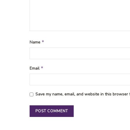
*
Name
*
Email
Save my name, email, and website in this browser f