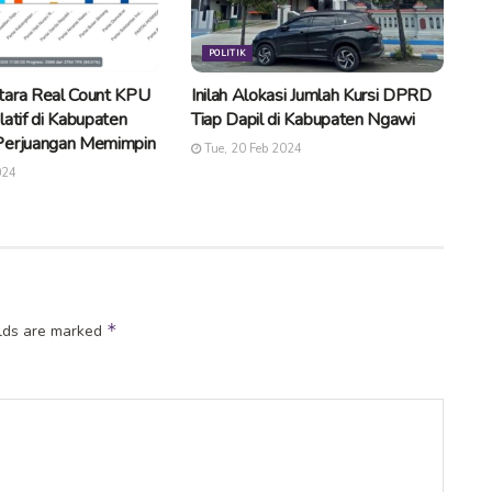
POLITIK
tara Real Count KPU
Inilah Alokasi Jumlah Kursi DPRD
latif di Kabupaten
Tiap Dapil di Kabupaten Ngawi
Perjuangan Memimpin
Tue, 20 Feb 2024
024
*
elds are marked