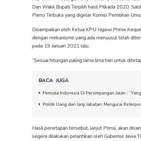
Dan Wakil Bupati Terpilih hasil Pilkada 2020, Sab
Pleno Terbuka yang digelar Komisi Pemilihan Um
Disampaikan oleh Ketua KPU Ngawi Prima Aequina 
dengan mekanisme yang ada menyusul telah diter
pada 19 Januari 2021 lalu.
“Sesuai hitungan paling lama lima hari untuk ditetap
BACA
JUGA
Pemuda Indonesia Di Persimpangan Jalan : “Yang
Politik Uang dan Janji Jabatan: Mengurai Keterpu
Hasil penetapan tersebut, lanjut Prima, akan d
segera dilakukan pelantikan oleh Gubernur Jawa 