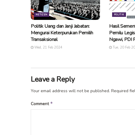
NETIZEN
POLITIK
Politik Uang dan Janji Jabatan:
Hasil Semen
Mengurai Keterpurukan Pemilih
Pemilu Legis
Transaksional
Ngawi, PDI 
Wed, 21 Feb 2024
Tue, 20 Feb 2
Leave a Reply
Your email address will not be published.
Required fi
*
Comment