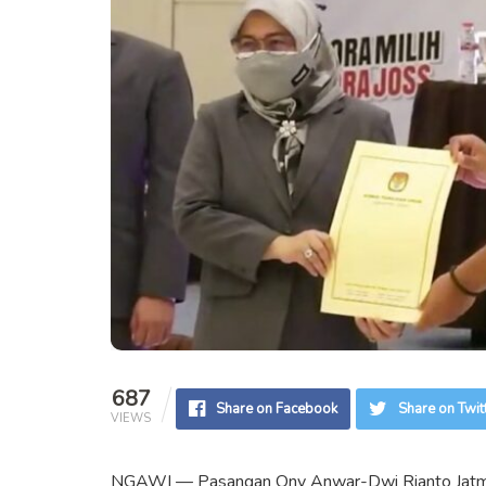
687
Share on Facebook
Share on Twit
VIEWS
NGAWI — Pasangan Ony Anwar-Dwi Rianto Jatmiko