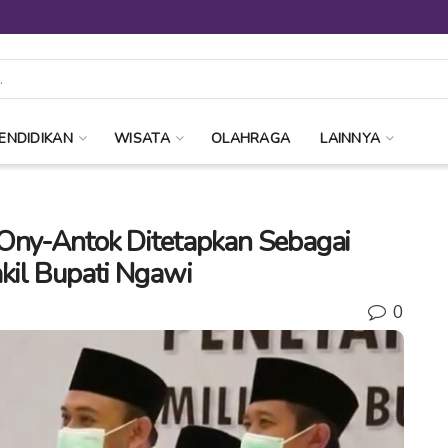
ENDIDIKAN
WISATA
OLAHRAGA
LAINNYA
 Ony-Antok Ditetapkan Sebagai
akil Bupati Ngawi
0