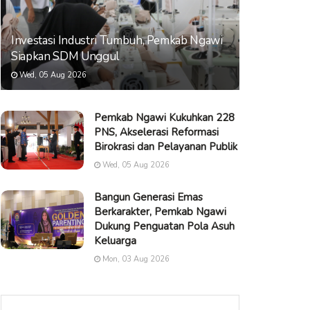
Investasi Industri Tumbuh, Pemkab Ngawi
Siapkan SDM Unggul
Wed, 05 Aug 2026
Pemkab Ngawi Kukuhkan 228
PNS, Akselerasi Reformasi
Birokrasi dan Pelayanan Publik
Wed, 05 Aug 2026
Bangun Generasi Emas
Berkarakter, Pemkab Ngawi
Dukung Penguatan Pola Asuh
Keluarga
Mon, 03 Aug 2026