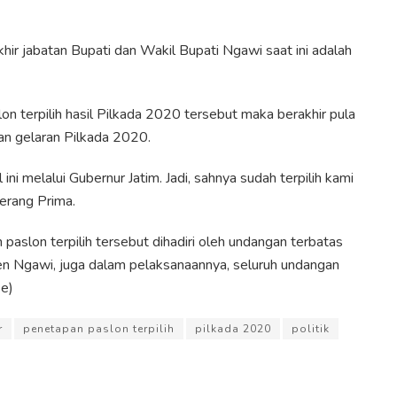
ir jabatan Bupati dan Wakil Bupati Ngawi saat ini adalah
terpilih hasil Pilkada 2020 tersebut maka berakhir pula
n gelaran Pilkada 2020.
ni melalui Gubernur Jatim. Jadi, sahnya sudah terpilih kami
terang Prima.
slon terpilih tersebut dihadiri oleh undangan terbatas
en Ngawi, juga dalam pelaksanaannya, seluruh undangan
se)
r
penetapan paslon terpilih
pilkada 2020
politik