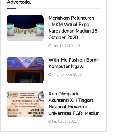
Advertorial
Meriahkan Peluncuran
UMKM Virtual Expo
Karesidenan Madiun 16
Oktober 2020
Tue, 13 Oct 2020
With-Me Fashion Bordir
Komputer Ngawi
Thu, 27 Aug 2020
Ikuti Olimpiade
Akuntansi XIII Tingkat
Nasional Himadiksi
Universitas PGRI Madiun
Fri, 02 Jul 2021