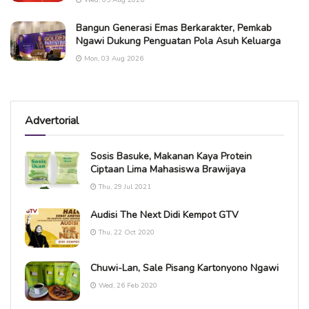
Wed, 05 Aug 2026
Bangun Generasi Emas Berkarakter, Pemkab
Ngawi Dukung Penguatan Pola Asuh Keluarga
Mon, 03 Aug 2026
Advertorial
Sosis Basuke, Makanan Kaya Protein
Ciptaan Lima Mahasiswa Brawijaya
Thu, 29 Jul 2021
Audisi The Next Didi Kempot GTV
Thu, 22 Oct 2020
Chuwi-Lan, Sale Pisang Kartonyono Ngawi
Wed, 26 Feb 2020