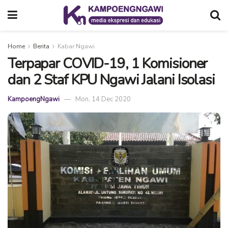
Home
Berita
Kabar Ngawi
Terpapar COVID-19, 1 Komisioner
dan 2 Staf KPU Ngawi Jalani Isolasi
KampoengNgawi
Mon, 14 Dec 2020