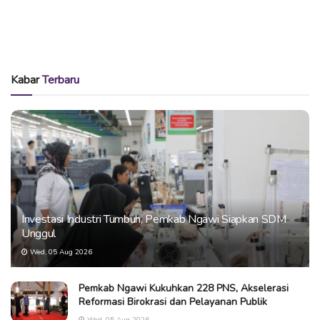
Kabar
Terbaru
Investasi Industri Tumbuh, Pemkab Ngawi Siapkan SDM
Unggul
Wed, 05 Aug 2026
Pemkab Ngawi Kukuhkan 228 PNS, Akselerasi
Reformasi Birokrasi dan Pelayanan Publik