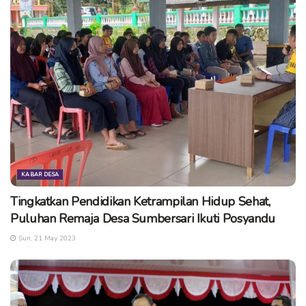
KABAR DESA
Tingkatkan Pendidikan Ketrampilan Hidup Sehat,
Puluhan Remaja Desa Sumbersari Ikuti Posyandu
Sun, 21 May 2023