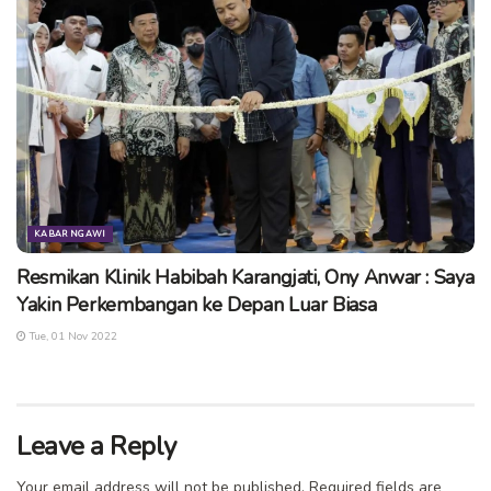
KABAR NGAWI
Resmikan Klinik Habibah Karangjati, Ony Anwar : Saya
Yakin Perkembangan ke Depan Luar Biasa
Tue, 01 Nov 2022
Leave a Reply
Your email address will not be published.
Required fields are