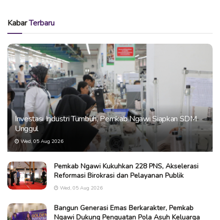
Kabar
Terbaru
Investasi Industri Tumbuh, Pemkab Ngawi Siapkan SDM
Unggul
Wed, 05 Aug 2026
Pemkab Ngawi Kukuhkan 228 PNS, Akselerasi
Reformasi Birokrasi dan Pelayanan Publik
Wed, 05 Aug 2026
Bangun Generasi Emas Berkarakter, Pemkab
Ngawi Dukung Penguatan Pola Asuh Keluarga