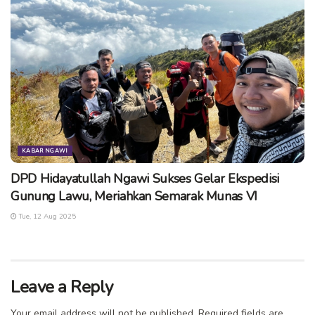
KABAR NGAWI
DPD Hidayatullah Ngawi Sukses Gelar Ekspedisi
Gunung Lawu, Meriahkan Semarak Munas VI
Tue, 12 Aug 2025
Leave a Reply
Your email address will not be published.
Required fields are