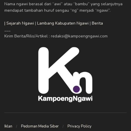
Nama ngawi berasal dari “awi” atau “bambu” yang selanjutnya
mendapat tambahan huruf sengau “ng” menjadi “ngawi”.
| Sejarah Ngawi
|
Lambang Kabupaten Ngawi
|
Berita
___
Kirim Berita/Rilis/Artikel : redaksi@kampoengngawi.com
Iklan
Pedoman Media Siber
Privacy Policy