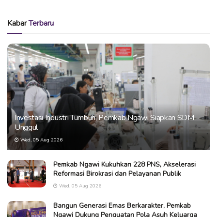
Kabar
Terbaru
Investasi Industri Tumbuh, Pemkab Ngawi Siapkan SDM
Unggul
Wed, 05 Aug 2026
Pemkab Ngawi Kukuhkan 228 PNS, Akselerasi
Reformasi Birokrasi dan Pelayanan Publik
Wed, 05 Aug 2026
Bangun Generasi Emas Berkarakter, Pemkab
Ngawi Dukung Penguatan Pola Asuh Keluarga