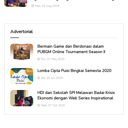
Mon, 03 Aug 2026
Advertorial
Bermain Game dan Berdonasi dalam
PUBGM Online Tournament Season II
Thu, 07 May 2020
Lomba Cipta Puisi Bingkai Semesta 2020
Sat, 20 Jun 2020
HDI dan Sekolah SPI Melawan Badai Krisis
Ekonomi dengan Web Series Inspirational
Wed, 07 Oct 2020