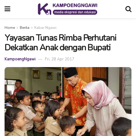
Home
Berita
Kabar Ngawi
Yayasan Tunas Rimba Perhutani
Dekatkan Anak dengan Bupati
KampoengNgawi
Fri, 28 Apr 2017