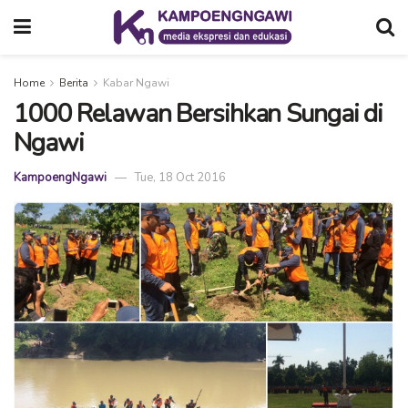
Home
Berita
Kabar Ngawi
1000 Relawan Bersihkan Sungai di
Ngawi
KampoengNgawi
Tue, 18 Oct 2016