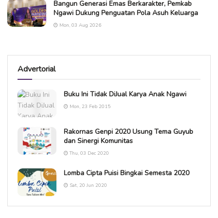
Bangun Generasi Emas Berkarakter, Pemkab
Ngawi Dukung Penguatan Pola Asuh Keluarga
Mon, 03 Aug 2026
Advertorial
Buku Ini Tidak DiJual Karya Anak Ngawi
Mon, 23 Feb 2015
Rakornas Genpi 2020 Usung Tema Guyub
dan Sinergi Komunitas
Thu, 03 Dec 2020
Lomba Cipta Puisi Bingkai Semesta 2020
Sat, 20 Jun 2020