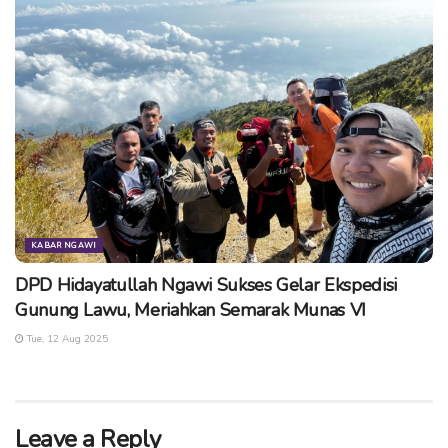
KABAR NGAWI
DPD Hidayatullah Ngawi Sukses Gelar Ekspedisi
Gunung Lawu, Meriahkan Semarak Munas VI
Tue, 12 Aug 2025
Leave a Reply