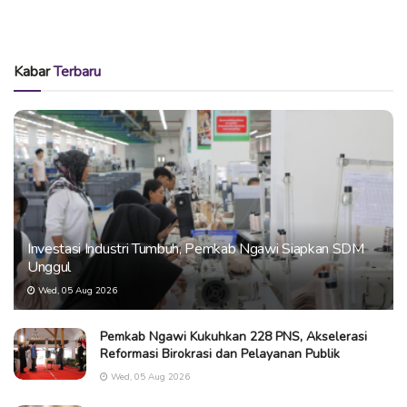
Kabar
Terbaru
Investasi Industri Tumbuh, Pemkab Ngawi Siapkan SDM
Unggul
Wed, 05 Aug 2026
Pemkab Ngawi Kukuhkan 228 PNS, Akselerasi
Reformasi Birokrasi dan Pelayanan Publik
Wed, 05 Aug 2026