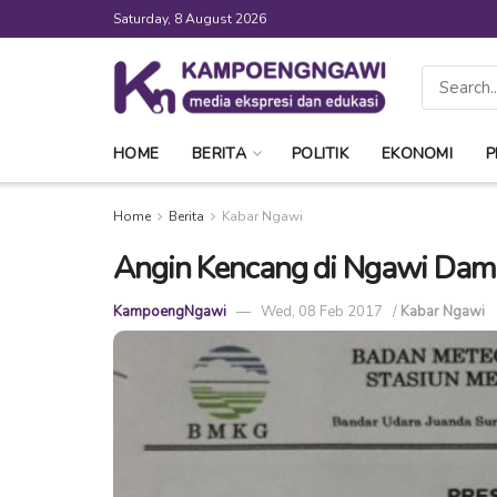
Saturday, 8 August 2026
HOME
BERITA
POLITIK
EKONOMI
P
Home
Berita
Kabar Ngawi
Angin Kencang di Ngawi Dam
KampoengNgawi
Wed, 08 Feb 2017
/
Kabar Ngawi