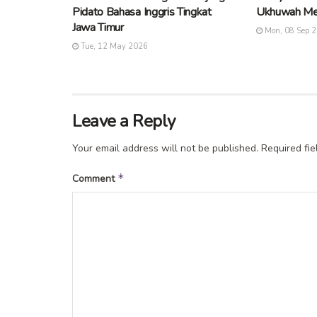
Pidato Bahasa Inggris Tingkat
Ukhuwah Me
Jawa Timur
Mon, 08 Sep 
Tue, 12 May 2026
Leave a Reply
Your email address will not be published.
Required fi
*
Comment