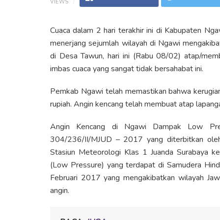
VIEWS
Cuaca dalam 2 hari terakhir ini di Kabupaten N
menerjang sejumlah wilayah di Ngawi mengakiba
di Desa Tawun, hari ini (Rabu 08/02) atap/mem
imbas cuaca yang sangat tidak bersahabat ini.
Pemkab Ngawi telah memastikan bahwa kerugian da
rupiah. Angin kencang telah membuat atap lapanga
Angin Kencang di Ngawi Dampak Low Press
304/236/II/MJUD – 2017 yang diterbitkan ole
Stasiun Meteorologi Klas 1 Juanda Surabaya ke
(Low Pressure) yang terdapat di Samudera Hind
Februari 2017 yang mengakibatkan wilayah Ja
angin.