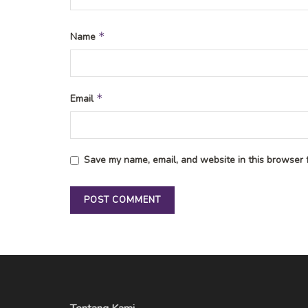
*
Name
*
Email
Save my name, email, and website in this browser f