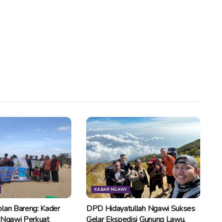
KABAR NGAWI
lan Bareng: Kader
DPD Hidayatullah Ngawi Sukses
 Ngawi Perkuat
Gelar Ekspedisi Gunung Lawu,