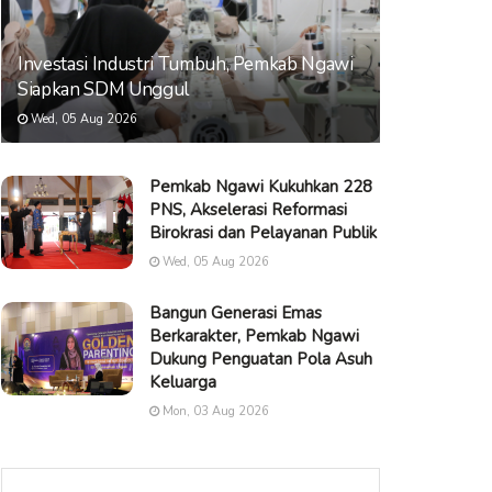
Investasi Industri Tumbuh, Pemkab Ngawi
Siapkan SDM Unggul
Wed, 05 Aug 2026
Pemkab Ngawi Kukuhkan 228
PNS, Akselerasi Reformasi
Birokrasi dan Pelayanan Publik
Wed, 05 Aug 2026
Bangun Generasi Emas
Berkarakter, Pemkab Ngawi
Dukung Penguatan Pola Asuh
Keluarga
Mon, 03 Aug 2026