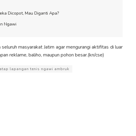
ka Dicopot, Mau Diganti Apa?
un Ngawi
uruh masyarakat Jatim agar mengurangi aktifitas di luar
pan reklame, baliho, maupun pohon besar.(kn/cse)
atap lapangan tenis ngawi ambruk