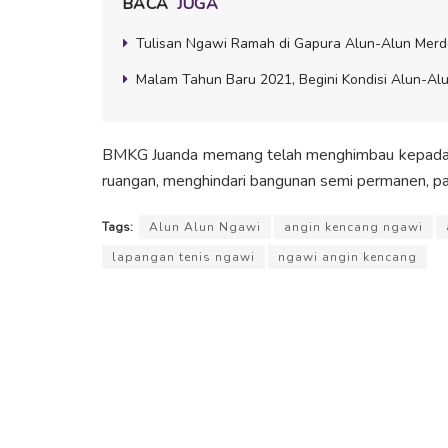
BACA
JUGA
Tulisan Ngawi Ramah di Gapura Alun-Alun Merde
Malam Tahun Baru 2021, Begini Kondisi Alun-Al
BMKG Juanda memang telah menghimbau kepada sel
ruangan, menghindari bangunan semi permanen, pa
Tags:
Alun Alun Ngawi
angin kencang ngawi
lapangan tenis ngawi
ngawi angin kencang