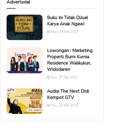
Advertorial
Buku Ini Tidak DiJual
Karya Anak Ngawi
Mon, 23 Feb 2015
Lowongan : Marketing
Properti Bumi Kurnia
Residence Walikukun,
Widodaren
Sun, 27 Feb 2022
Audisi The Next Didi
Kempot GTV
Thu, 22 Oct 2020