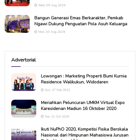
Wed, 05 Aug 2026
Bangun Generasi Emas Berkarakter, Pemkab
Ngawi Dukung Penguatan Pola Asuh Keluarga
Mon, 03 Aug 2026
Advertorial
Lowongan : Marketing Properti Bumi Kurnia
Residence Walikukun, Widodaren
Sun, 27 Feb 2022
Meriahkan Peluncuran UMKM Virtual Expo
Karesidenan Madiun 16 Oktober 2020
Tue, 13 Oct 2020
Ikuti NuPhO 2020, Kompetisi Fisika Berskala
Nasional dari Himpunan Mahasiswa Jurusan