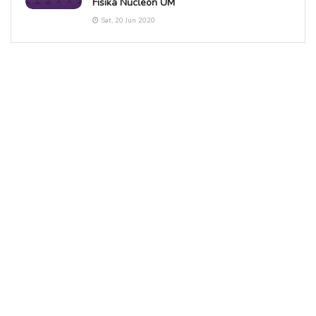
Fisika Nucleon UM
Sat, 20 Jun 2020