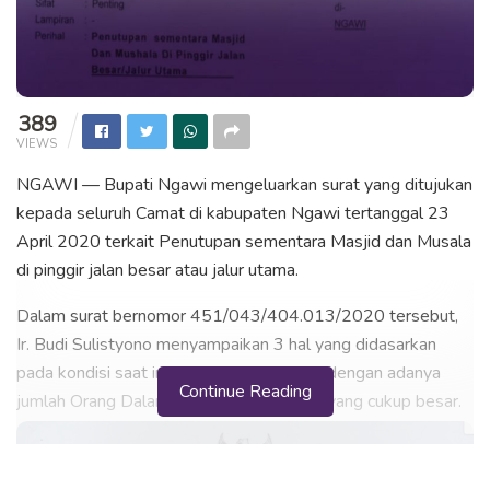
389
VIEWS
NGAWI — Bupati Ngawi mengeluarkan surat yang ditujukan
kepada seluruh Camat di kabupaten Ngawi tertanggal 23
April 2020 terkait Penutupan sementara Masjid dan Musala
di pinggir jalan besar atau jalur utama.
Dalam surat bernomor 451/043/404.013/2020 tersebut,
Ir. Budi Sulistyono menyampaikan 3 hal yang didasarkan
pada kondisi saat ini di kabupaten Ngawi dengan adanya
Continue Reading
jumlah Orang Dalam Pemantauan (ODP) yang cukup besar.