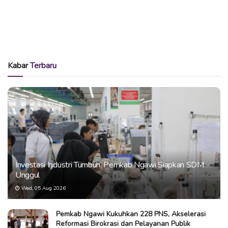
Kabar
Terbaru
Investasi Industri Tumbuh, Pemkab Ngawi Siapkan SDM
Unggul
Wed, 05 Aug 2026
Pemkab Ngawi Kukuhkan 228 PNS, Akselerasi
Reformasi Birokrasi dan Pelayanan Publik