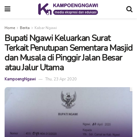
Home
Berita
Kabar Ngawi
Bupati Ngawi Keluarkan Surat
Terkait Penutupan Sementara Masjid
dan Musala di Pinggir Jalan Besar
atau Jalur Utama
KampoengNgawi
Thu, 23 Apr 2020