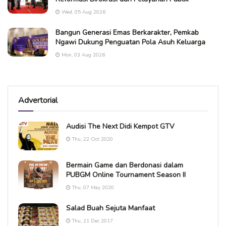
Wed, 05 Aug 2026
Bangun Generasi Emas Berkarakter, Pemkab
Ngawi Dukung Penguatan Pola Asuh Keluarga
Mon, 03 Aug 2026
Advertorial
Audisi The Next Didi Kempot GTV
Thu, 22 Oct 2020
Bermain Game dan Berdonasi dalam
PUBGM Online Tournament Season II
Thu, 07 May 2020
Salad Buah Sejuta Manfaat
Thu, 21 Dec 2017