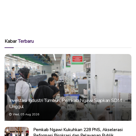
Kabar
Terbaru
Investasi Industri Tumbuh, Pemkab Ngawi Siapkan SDM
Unggul
Wed, 05 Aug 2026
Pemkab Ngawi Kukuhkan 228 PNS, Akselerasi
Reformasi Birokrasi dan Pelayanan Publik