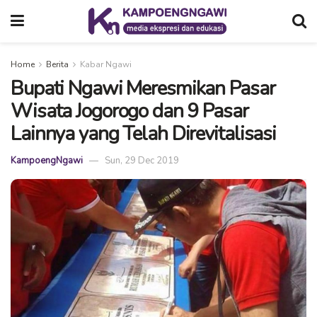
Home
Berita
Kabar Ngawi
Bupati Ngawi Meresmikan Pasar
Wisata Jogorogo dan 9 Pasar
Lainnya yang Telah Direvitalisasi
KampoengNgawi
Sun, 29 Dec 2019