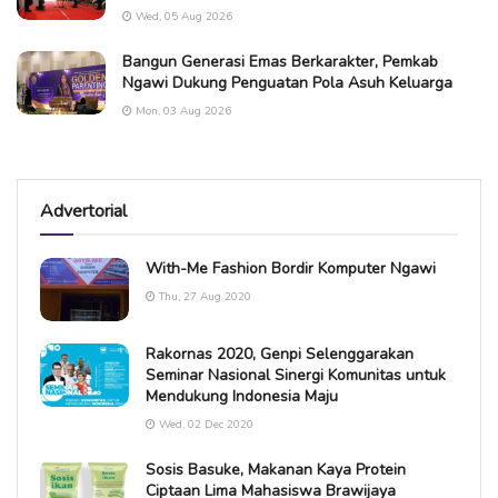
Wed, 05 Aug 2026
Bangun Generasi Emas Berkarakter, Pemkab
Ngawi Dukung Penguatan Pola Asuh Keluarga
Mon, 03 Aug 2026
Advertorial
With-Me Fashion Bordir Komputer Ngawi
Thu, 27 Aug 2020
Rakornas 2020, Genpi Selenggarakan
Seminar Nasional Sinergi Komunitas untuk
Mendukung Indonesia Maju
Wed, 02 Dec 2020
Sosis Basuke, Makanan Kaya Protein
Ciptaan Lima Mahasiswa Brawijaya