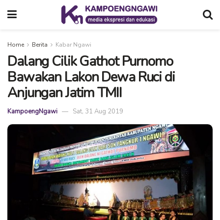
Home
Berita
Kabar Ngawi
Dalang Cilik Gathot Purnomo
Bawakan Lakon Dewa Ruci di
Anjungan Jatim TMII
KampoengNgawi
Sat, 31 Aug 2019