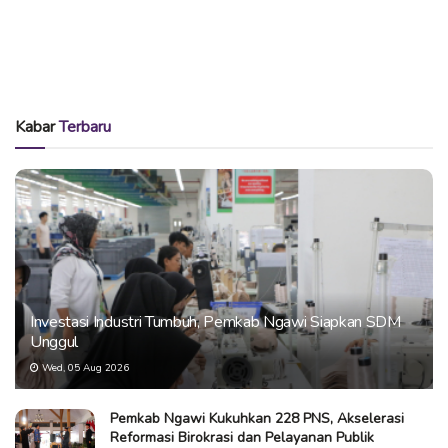
Kabar
Terbaru
Investasi Industri Tumbuh, Pemkab Ngawi Siapkan SDM
Unggul
Wed, 05 Aug 2026
Pemkab Ngawi Kukuhkan 228 PNS, Akselerasi
Reformasi Birokrasi dan Pelayanan Publik