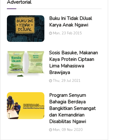
Advertorial
Buku Ini Tidak DiJual
Karya Anak Ngawi
Mon, 23 Feb 2015
Sosis Basuke, Makanan
Kaya Protein Ciptaan
Lima Mahasiswa
Brawijaya
Thu, 29 Jul 2021
Program Senyum
Bahagia Berdaya
Bangkitkan Semangat
dan Kemandirian
Disabilitas Ngawi
Mon, 09 Nov 2020