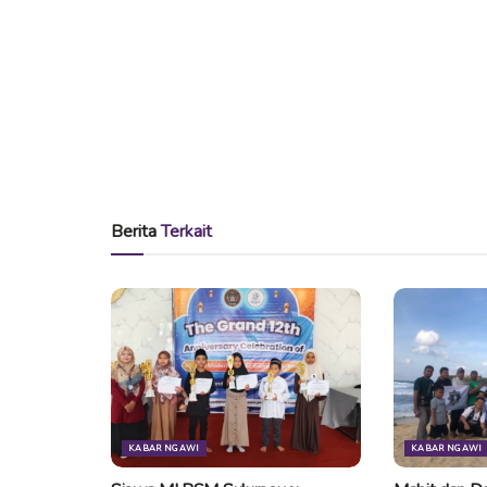
Berita
Terkait
KABAR NGAWI
KABAR NGAWI