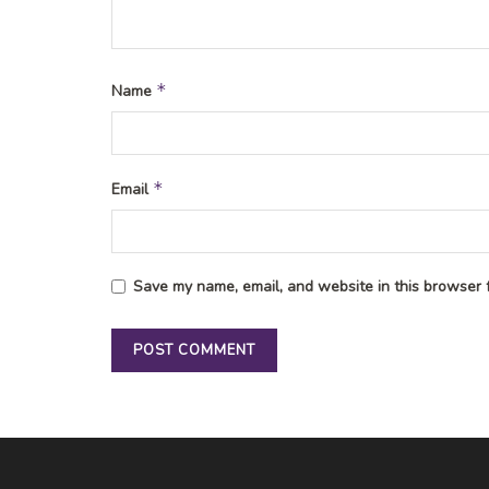
*
Name
*
Email
Save my name, email, and website in this browser f