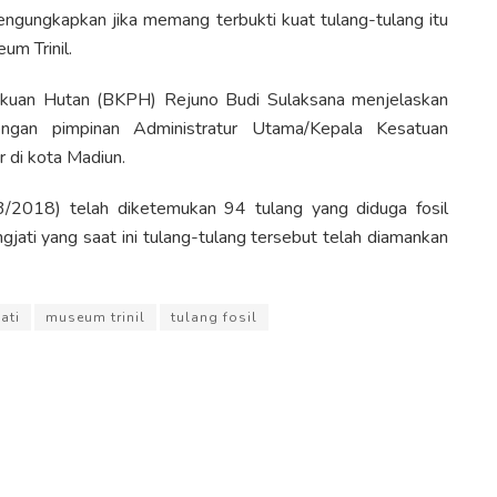
engungkapkan jika memang terbukti kuat tulang-tulang itu
um Trinil.
gkuan Hutan (BKPH) Rejuno Budi Sulaksana menjelaskan
engan pimpinan Administratur Utama/Kepala Kesatuan
di kota Madiun.
3/2018) telah diketemukan 94 tulang yang diduga fosil
jati yang saat ini tulang-tulang tersebut telah diamankan
ati
museum trinil
tulang fosil