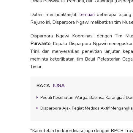
Dinas Pariwisata, Pemuda, dan Olahraga (Disparp
Dalam menindaklanjuti
temuan
beberapa tulang 
Rejuno ini, Disparpora Ngawi melibatkan tim Museu
Disparpora Ngawi Koordinasi dengan Tim Mus
Purwanto
, Kepala Disparpora Ngawi menegaskan
Trinil dan menyerahkan penelitian lanjutan kepa
meminta keterlibatan tim Balai Pelestarian Cag
Timur.
BACA
JUGA
Peduli Kesehatan Warga, Babinsa Karangjati Da
Disparpora Ajak Pegiat Medsos Aktif Mengangka
“Kami telah berkoordinasi juga dengan BPCB Tro