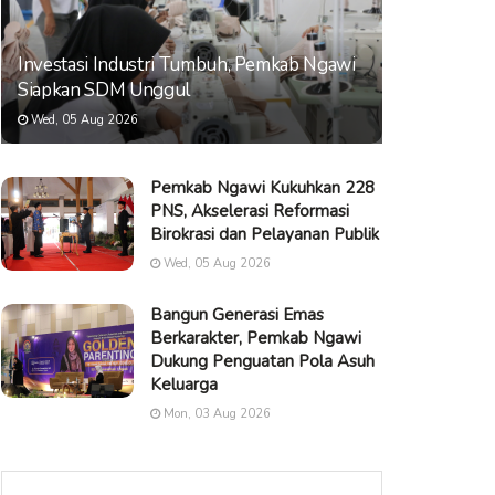
Investasi Industri Tumbuh, Pemkab Ngawi
Siapkan SDM Unggul
Wed, 05 Aug 2026
Pemkab Ngawi Kukuhkan 228
PNS, Akselerasi Reformasi
Birokrasi dan Pelayanan Publik
Wed, 05 Aug 2026
Bangun Generasi Emas
Berkarakter, Pemkab Ngawi
Dukung Penguatan Pola Asuh
Keluarga
Mon, 03 Aug 2026