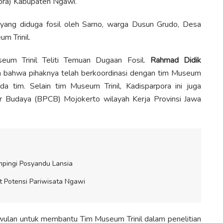
ora) Kabupaten Ngawi.
yang diduga fosil oleh Sarno, warga Dusun Grudo, Desa
m Trinil.
eum Trinil Teliti Temuan Dugaan Fosil.
Rahmad Didik
 bahwa pihaknya telah berkoordinasi dengan tim Museum
da tim. Selain tim Museum Trinil, Kadisparpora ini juga
ar Budaya (BPCB) Mojokerto wilayah Kerja Provinsi Jawa
mpingi Posyandu Lansia
t Potensi Pariwisata Ngawi
wulan untuk membantu Tim Museum Trinil dalam penelitian