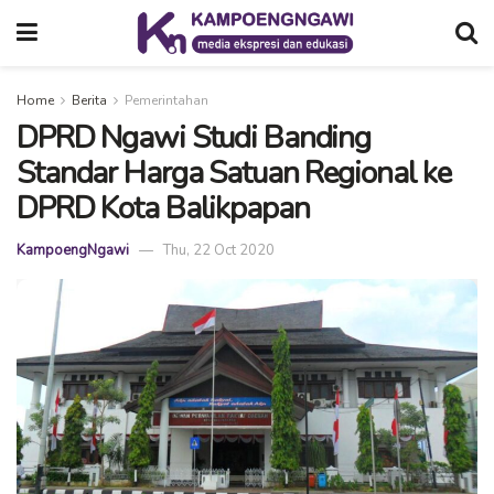
Home
Berita
Pemerintahan
DPRD Ngawi Studi Banding
Standar Harga Satuan Regional ke
DPRD Kota Balikpapan
KampoengNgawi
Thu, 22 Oct 2020