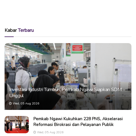
Kabar
Terbaru
Investasi Industri Tumbuh, Pemkab Ngawi Siapkan SDM
Unggul
Wed, 05 Aug 2026
Pemkab Ngawi Kukuhkan 228 PNS, Akselerasi
Reformasi Birokrasi dan Pelayanan Publik
Wed, 05 Aug 2026