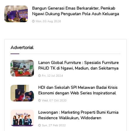
Bangun Generasi Emas Berkarakter, Pemkab
Ngawi Dukung Penguatan Pola Asuh Keluarga
Mon, 03 Aug 2026
Advertorial
Lanon Global Furniture : Spesialis Furniture
PAUD TK di Ngawi, Madiun, dan Sekitarnya
Fri, 12 Jul 2024
HDI dan Sekolah SPI Melawan Badai Krisis
Ekonomi dengan Web Series Inspirational
Wed, 07 Oct 2020
Lowongan : Marketing Properti Bumi Kurnia
Residence Walikukun, Widodaren
Sun, 27 Feb 2022