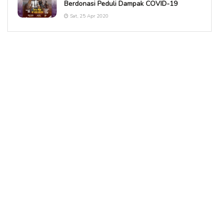
Berdonasi Peduli Dampak COVID-19
Sat, 25 Apr 2020