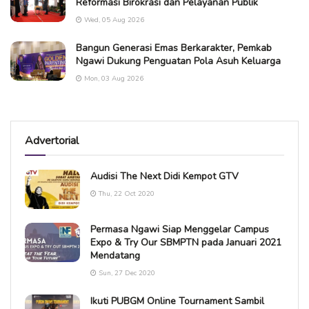
Reformasi Birokrasi dan Pelayanan Publik
Wed, 05 Aug 2026
Bangun Generasi Emas Berkarakter, Pemkab
Ngawi Dukung Penguatan Pola Asuh Keluarga
Mon, 03 Aug 2026
Advertorial
Audisi The Next Didi Kempot GTV
Thu, 22 Oct 2020
Permasa Ngawi Siap Menggelar Campus
Expo & Try Our SBMPTN pada Januari 2021
Mendatang
Sun, 27 Dec 2020
Ikuti PUBGM Online Tournament Sambil