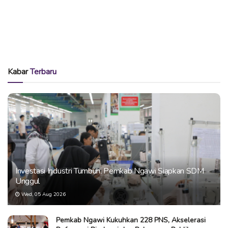
Kabar
Terbaru
Investasi Industri Tumbuh, Pemkab Ngawi Siapkan SDM
Unggul
Wed, 05 Aug 2026
Pemkab Ngawi Kukuhkan 228 PNS, Akselerasi