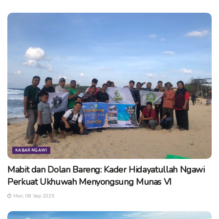
Atletik dan Renang berhak mewaliki seleksi tingkat provinsi
Jawa Timur apabila memenuhi administrasi yang ditentukan.
KABAR NGAWI
Mabit dan Dolan Bareng: Kader Hidayatullah Ngawi
Perkuat Ukhuwah Menyongsung Munas VI
Mon, 08 Sep 2025