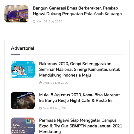
Bangun Generasi Emas Berkarakter, Pemkab
Ngawi Dukung Penguatan Pola Asuh Keluarga
Mon, 03 Aug 2026
Advertorial
Rakornas 2020, Genpi Selenggarakan
Seminar Nasional Sinergi Komunitas untuk
Mendukung Indonesia Maju
Wed, 02 Dec 2020
Mulai 8 Agustus 2020, Kamu Bisa Merapat
ke Banyu Redjo Night Cafe & Resto Ini
Mon, 03 Aug 2020
Permasa Ngawi Siap Menggelar Campus
Expo & Try Our SBMPTN pada Januari 2021
Mendatang