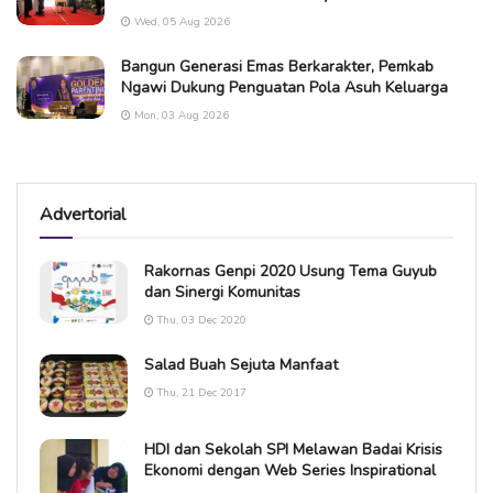
Wed, 05 Aug 2026
Bangun Generasi Emas Berkarakter, Pemkab
Ngawi Dukung Penguatan Pola Asuh Keluarga
Mon, 03 Aug 2026
Advertorial
Rakornas Genpi 2020 Usung Tema Guyub
dan Sinergi Komunitas
Thu, 03 Dec 2020
Salad Buah Sejuta Manfaat
Thu, 21 Dec 2017
HDI dan Sekolah SPI Melawan Badai Krisis
Ekonomi dengan Web Series Inspirational