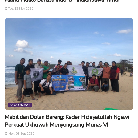
Tue, 12 May 2026
KABAR NGAWI
Mabit dan Dolan Bareng: Kader Hidayatullah Ngawi
Perkuat Ukhuwah Menyongsung Munas VI
Mon, 08 Sep 2025