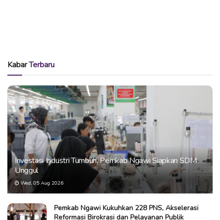
Kabar
Terbaru
Investasi Industri Tumbuh, Pemkab Ngawi Siapkan SDM
Unggul
Wed, 05 Aug 2026
Pemkab Ngawi Kukuhkan 228 PNS, Akselerasi
Reformasi Birokrasi dan Pelayanan Publik