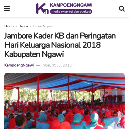
Home
Berita
Kabar Ngawi
Jambore Kader KB dan Peringatan
Hari Keluarga Nasional 2018
Kabupaten Ngawi
KampoengNgawi
Mon, 09 Jul 2018