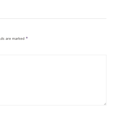
*
elds are marked