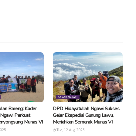
KABAR NGAWI
lan Bareng: Kader
DPD Hidayatullah Ngawi Sukses
 Ngawi Perkuat
Gelar Ekspedisi Gunung Lawu,
nyongsung Munas VI
Meriahkan Semarak Munas VI
2025
Tue, 12 Aug 2025