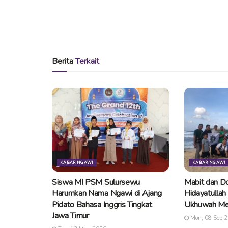
Berita
Terkait
KABAR NGAWI
KABAR NGAWI
Siswa MI PSM Sulursewu
Mabit dan Do
Harumkan Nama Ngawi di Ajang
Hidayatullah
Pidato Bahasa Inggris Tingkat
Ukhuwah Me
Jawa Timur
Mon, 08 Sep 