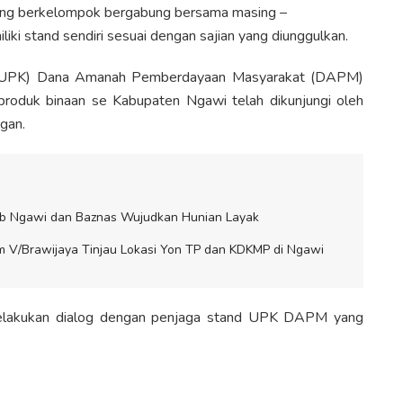
yang berkelompok bergabung bersama masing –
ki stand sendiri sesuai dengan sajian yang diunggulkan.
an (UPK) Dana Amanah Pemberdayaan Masyarakat (DAPM)
oduk binaan se Kabupaten Ngawi telah dikunjungi oleh
gan.
ab Ngawi dan Baznas Wujudkan Hunian Layak
 V/Brawijaya Tinjau Lokasi Yon TP dan KDKMP di Ngawi
melakukan dialog dengan penjaga stand UPK DAPM yang