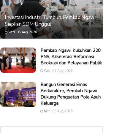
Investasi Industri Tumbuh, Pemkab Ngawi
Siapkan SDM Unggul
Wed, 05 Aug 2026
Pemkab Ngawi Kukuhkan 228
PNS, Akselerasi Reformasi
Birokrasi dan Pelayanan Publik
Wed, 05 Aug 2026
Bangun Generasi Emas
Berkarakter, Pemkab Ngawi
Dukung Penguatan Pola Asuh
Keluarga
Mon, 03 Aug 2026