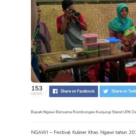
153
Share on Facebook
Share on Twit
VIEWS
Bupati Ngawi Bersama Rombongan Kunjungi Stand UPK D
NGAWI – Festival Kuliner Khas Ngawi tahun 2