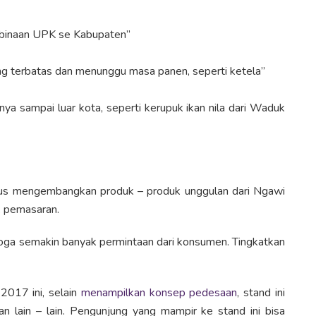
 binaan UPK se Kabupaten”
ng terbatas dan menunggu masa panen, seperti ketela”
ya sampai luar kota, seperti kerupuk ikan nila dari Waduk
rus mengembangkan produk – produk unggulan dari Ngawi
k pemasaran.
ga semakin banyak permintaan dari konsumen. Tingkatkan
2017 ini, selain
menampilkan konsep pedesaan
, stand ini
an lain – lain. Pengunjung yang mampir ke stand ini bisa