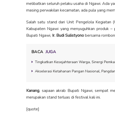
melibatkan seluruh pelaku usaha di Ngawi. Ada 
masing perwakilan kecamatan, ada pula yang memili
Salah satu stand dari Unit Pengelola Kegiat
Kabupaten Ngawi yang menyuguhkan produk – pr
Bupati Ngawi,
Ir. Budi Sulistyono
bersama rombon
BACA
JUGA
Tingkatkan Kesejahteraan Warga, Sinergi Pemk
Akselerasi Ketahanan Pangan Nasional, Pangdam
Kanang
, sapaan akrab Bupati Ngawi, sempat 
merupakan stand terluas di festival kali ini.
[quote]