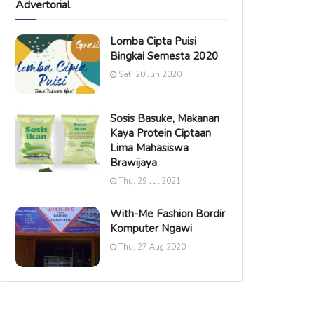
Advertorial
Lomba Cipta Puisi
Bingkai Semesta 2020
Sat, 20 Jun 2020
Sosis Basuke, Makanan
Kaya Protein Ciptaan
Lima Mahasiswa
Brawijaya
Thu, 29 Jul 2021
With-Me Fashion Bordir
Komputer Ngawi
Thu, 27 Aug 2020