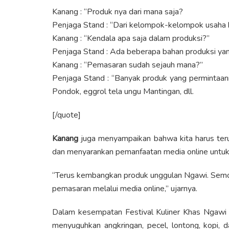
Kanang : “Produk nya dari mana saja?
Penjaga Stand : “Dari kelompok-kelompok usaha
Kanang : “Kendala apa saja dalam produksi?”
Penjaga Stand : Ada beberapa bahan produksi ya
Kanang : “Pemasaran sudah sejauh mana?”
Penjaga Stand : “Banyak produk yang permintaann
Pondok, eggrol tela ungu Mantingan, dll.
[/quote]
Kanang
juga menyampaikan bahwa kita harus te
dan menyarankan pemanfaatan media online untu
“Terus kembangkan produk unggulan Ngawi. Semo
pemasaran melalui media online,” ujarnya.
Dalam kesempatan Festival Kuliner Khas Ngawi 
menyuguhkan angkringan, pecel, lontong, kopi, d