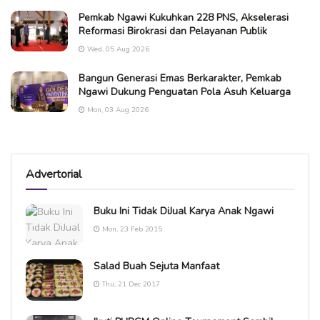
Pemkab Ngawi Kukuhkan 228 PNS, Akselerasi
Reformasi Birokrasi dan Pelayanan Publik
Wed, 05 Aug 2026
Bangun Generasi Emas Berkarakter, Pemkab
Ngawi Dukung Penguatan Pola Asuh Keluarga
Mon, 03 Aug 2026
Advertorial
Buku Ini Tidak DiJual Karya Anak Ngawi
Mon, 23 Feb 2015
Salad Buah Sejuta Manfaat
Thu, 21 Dec 2017