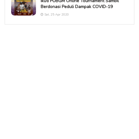
Ikuti PUBGM Online Tournament Sambil
Berdonasi Peduli Dampak COVID-19
Sat, 25 Apr 2020