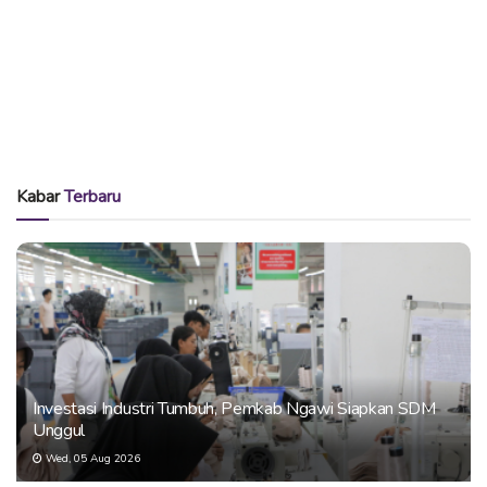
Kabar
Terbaru
Investasi Industri Tumbuh, Pemkab Ngawi Siapkan SDM
Unggul
Wed, 05 Aug 2026