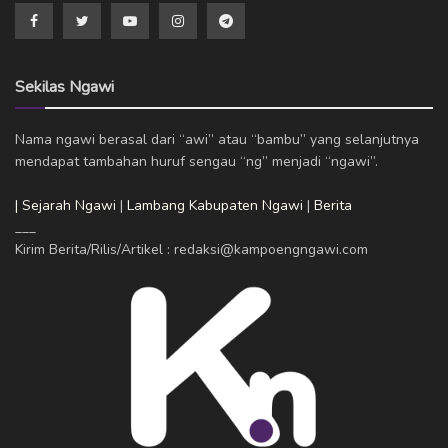
Sekilas Ngawi
Nama ngawi berasal dari “awi” atau “bambu” yang selanjutnya
mendapat tambahan huruf sengau “ng” menjadi “ngawi”.
| Sejarah Ngawi
|
Lambang Kabupaten Ngawi
|
Berita
___
Kirim Berita/Rilis/Artikel : redaksi@kampoengngawi.com