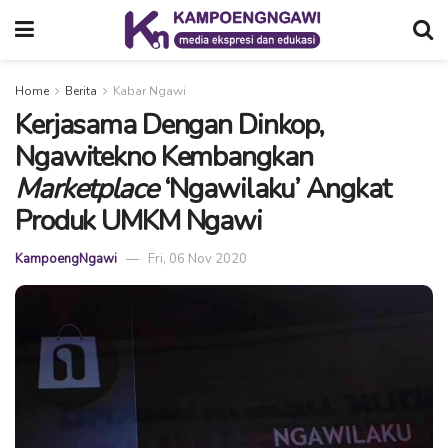
Home
Berita
Kabar Ngawi
Kerjasama Dengan Dinkop,
Ngawitekno Kembangkan
Marketplace
‘Ngawilaku’ Angkat
Produk UMKM Ngawi
KampoengNgawi
Fri, 06 Nov 2020