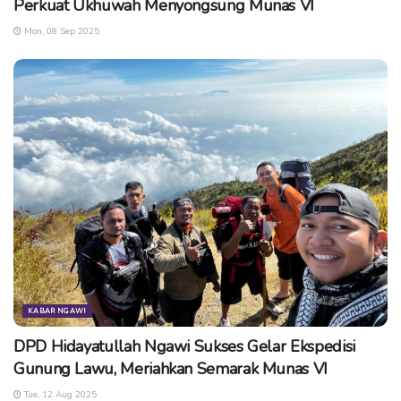
Perkuat Ukhuwah Menyongsung Munas VI
Mon, 08 Sep 2025
KABAR NGAWI
DPD Hidayatullah Ngawi Sukses Gelar Ekspedisi
Gunung Lawu, Meriahkan Semarak Munas VI
Tue, 12 Aug 2025