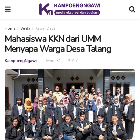
Home
Berita
Kabar Desa
Mahasiswa KKN dari UMM
Menyapa Warga Desa Talang
KampoengNgawi
Mon, 31 Jul 2017