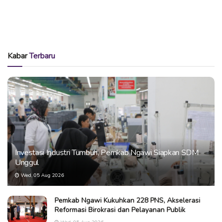
Kabar
Terbaru
Investasi Industri Tumbuh, Pemkab Ngawi Siapkan SDM
Unggul
Wed, 05 Aug 2026
Pemkab Ngawi Kukuhkan 228 PNS, Akselerasi
Reformasi Birokrasi dan Pelayanan Publik