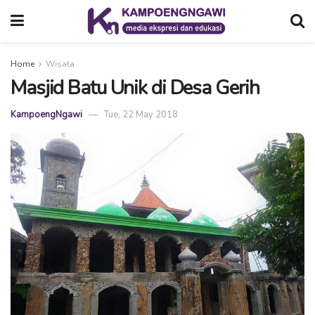
Home
Wisata
Masjid Batu Unik di Desa Gerih
KampoengNgawi
Tue, 22 May 2018