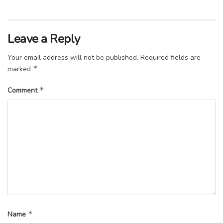
masjid batu ngawi
ramadhan
Leave a Reply
Your email address will not be published.
Required fields are
*
marked
*
Comment
*
Name