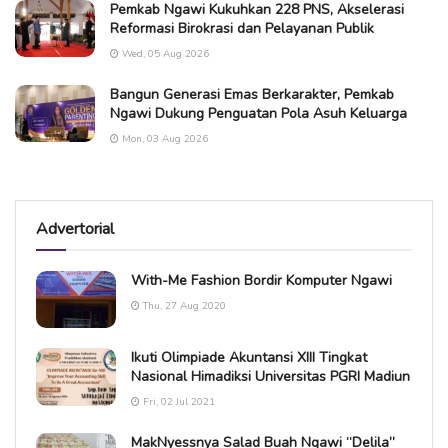
Pemkab Ngawi Kukuhkan 228 PNS, Akselerasi
Reformasi Birokrasi dan Pelayanan Publik
Wed, 05 Aug 2026
Bangun Generasi Emas Berkarakter, Pemkab
Ngawi Dukung Penguatan Pola Asuh Keluarga
Mon, 03 Aug 2026
Advertorial
With-Me Fashion Bordir Komputer Ngawi
Thu, 27 Aug 2020
Ikuti Olimpiade Akuntansi XIII Tingkat
Nasional Himadiksi Universitas PGRI Madiun
Fri, 02 Jul 2021
MakNyessnya Salad Buah Ngawi “Delila”