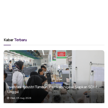
Kabar
Terbaru
Investasi Industri Tumbuh, Pemkab Ngawi Siapkan SDM
Unggul
Wed, 05 Aug 2026