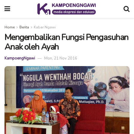
Home
Berita
Kabar Ngawi
Mengembalikan Fungsi Pengasuhan
Anak oleh Ayah
KampoengNgawi
Mon, 21 Nov 2016