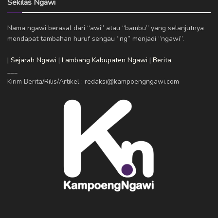
Sekilas Ngawi
Nama ngawi berasal dari “awi” atau “bambu” yang selanjutnya
mendapat tambahan huruf sengau “ng” menjadi “ngawi”.
| Sejarah Ngawi
|
Lambang Kabupaten Ngawi
|
Berita
___
Kirim Berita/Rilis/Artikel : redaksi@kampoengngawi.com