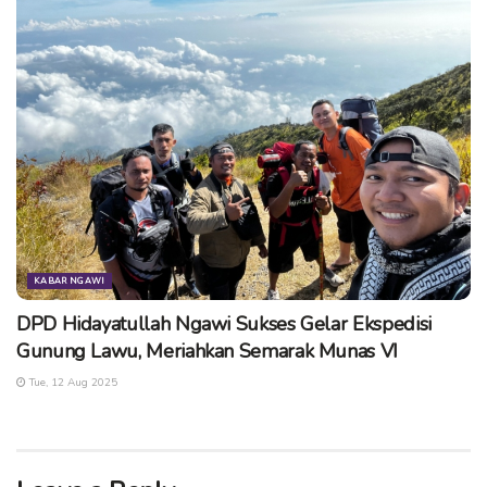
KABAR NGAWI
DPD Hidayatullah Ngawi Sukses Gelar Ekspedisi
Gunung Lawu, Meriahkan Semarak Munas VI
Tue, 12 Aug 2025