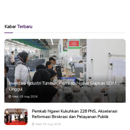
Kabar
Terbaru
Investasi Industri Tumbuh, Pemkab Ngawi Siapkan SDM
Unggul
Wed, 05 Aug 2026
Pemkab Ngawi Kukuhkan 228 PNS, Akselerasi
Reformasi Birokrasi dan Pelayanan Publik
Wed, 05 Aug 2026