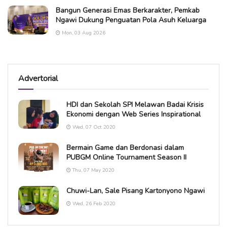
Bangun Generasi Emas Berkarakter, Pemkab
Ngawi Dukung Penguatan Pola Asuh Keluarga
Mon, 03 Aug 2026
Advertorial
HDI dan Sekolah SPI Melawan Badai Krisis
Ekonomi dengan Web Series Inspirational
Wed, 07 Oct 2020
Bermain Game dan Berdonasi dalam
PUBGM Online Tournament Season II
Thu, 07 May 2020
Chuwi-Lan, Sale Pisang Kartonyono Ngawi
Wed, 26 Feb 2020