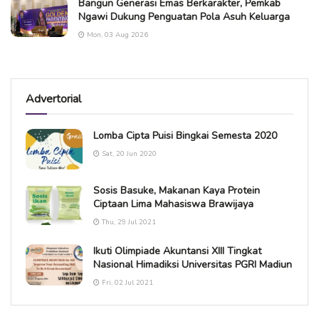
Bangun Generasi Emas Berkarakter, Pemkab
Ngawi Dukung Penguatan Pola Asuh Keluarga
Mon, 03 Aug 2026
Advertorial
Lomba Cipta Puisi Bingkai Semesta 2020
Sat, 20 Jun 2020
Sosis Basuke, Makanan Kaya Protein
Ciptaan Lima Mahasiswa Brawijaya
Thu, 29 Jul 2021
Ikuti Olimpiade Akuntansi XIII Tingkat
Nasional Himadiksi Universitas PGRI Madiun
Fri, 02 Jul 2021