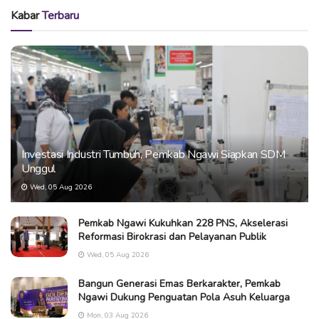
Kabar
Terbaru
Investasi Industri Tumbuh, Pemkab Ngawi Siapkan SDM
Unggul
Wed, 05 Aug 2026
Pemkab Ngawi Kukuhkan 228 PNS, Akselerasi
Reformasi Birokrasi dan Pelayanan Publik
Wed, 05 Aug 2026
Bangun Generasi Emas Berkarakter, Pemkab
Ngawi Dukung Penguatan Pola Asuh Keluarga
Mon, 03 Aug 2026