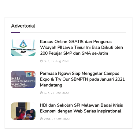
Advertorial
Kursus Online GRATIS dari Pengurus
Wilayah PII Jawa Timur Ini Bisa Diikuti oleh
200 Pelajar SMP dan SMA se-Jatim
Sun, 02 Aug 2020
Permasa Ngawi Siap Menggelar Campus
Expo & Try Our SBMPTN pada Januari 2021
Mendatang
Sun, 27 Dec 2020
HDI dan Sekolah SPI Melawan Badai Krisis
Ekonomi dengan Web Series Inspirational
Wed, 07 Oct 2020