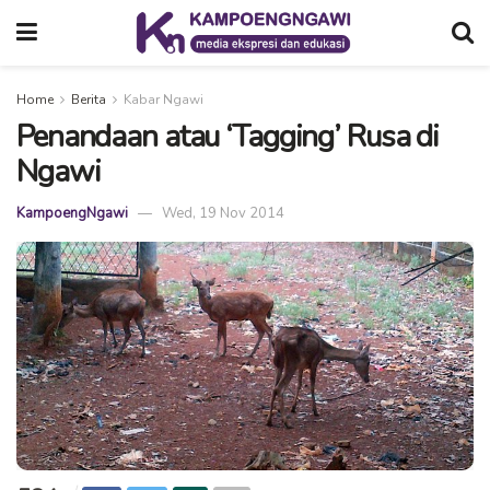
Home
Berita
Kabar Ngawi
Penandaan atau ‘Tagging’ Rusa di
Ngawi
KampoengNgawi
Wed, 19 Nov 2014