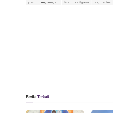
peduli lingkungan
PramukaNgawi
sejuta bio
Berita
Terkait