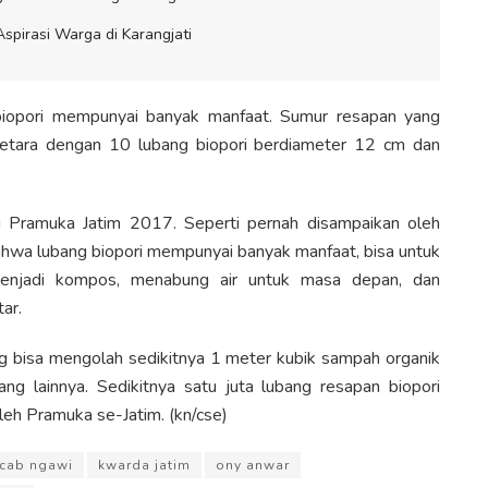
pirasi Warga di Karangjati
biopori mempunyai banyak manfaat. Sumur resapan yang
etara dengan 10 lubang biopori berdiameter 12 cm dan
 Pramuka Jatim 2017. Seperti pernah disampaikan oleh
ahwa lubang biopori mempunyai banyak manfaat, bisa untuk
menjadi kompos, menabung air untuk masa depan, dan
ar.
g bisa mengolah sedikitnya 1 meter kubik sampah organik
g lainnya. Sedikitnya satu juta lubang resapan biopori
leh Pramuka se-Jatim. (kn/cse)
cab ngawi
kwarda jatim
ony anwar