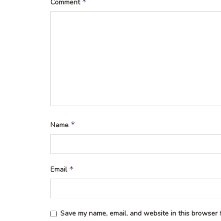
*
Comment
*
Name
*
Email
Save my name, email, and website in this browser f