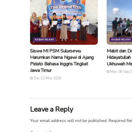
KABAR NGAWI
KABAR NGAWI
Siswa MI PSM Sulursewu
Mabit dan Do
Harumkan Nama Ngawi di Ajang
Hidayatullah
Pidato Bahasa Inggris Tingkat
Ukhuwah Me
Jawa Timur
Mon, 08 Sep 
Tue, 12 May 2026
Leave a Reply
Your email address will not be published.
Required fi