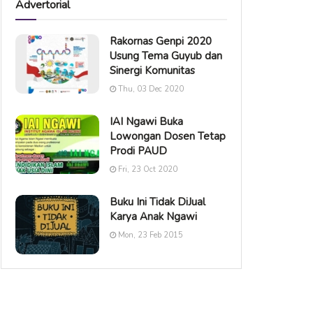
Advertorial
Rakornas Genpi 2020
Usung Tema Guyub dan
Sinergi Komunitas
Thu, 03 Dec 2020
IAI Ngawi Buka
Lowongan Dosen Tetap
Prodi PAUD
Fri, 23 Oct 2020
Buku Ini Tidak DiJual
Karya Anak Ngawi
Mon, 23 Feb 2015