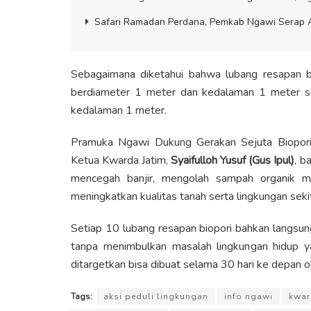
Safari Ramadan Perdana, Pemkab Ngawi Serap As
Sebagaimana diketahui bahwa lubang resapan 
berdiameter 1 meter dan kedalaman 1 meter s
kedalaman 1 meter.
Pramuka Ngawi Dukung Gerakan Sejuta Biopori
Ketua Kwarda Jatim,
Syaifulloh Yusuf (Gus Ipul)
, b
mencegah banjir, mengolah sampah organik 
meningkatkan kualitas tanah serta lingkungan sekit
Setiap 10 lubang resapan biopori bahkan langsun
tanpa menimbulkan masalah lingkungan hidup yan
ditargetkan bisa dibuat selama 30 hari ke depan o
Tags:
aksi peduli lingkungan
info ngawi
kwar