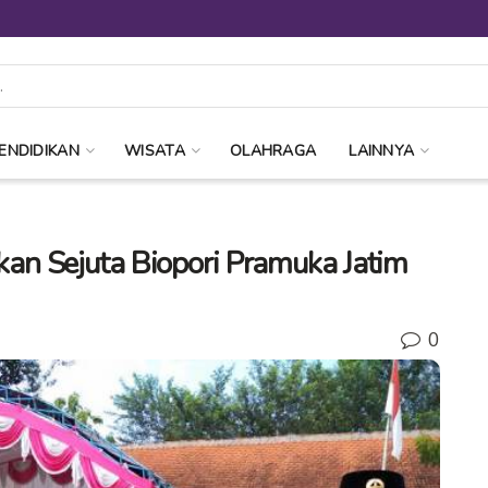
ENDIDIKAN
WISATA
OLAHRAGA
LAINNYA
n Sejuta Biopori Pramuka Jatim
0