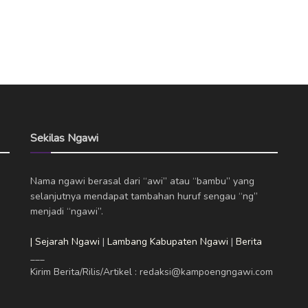
Sekilas Ngawi
Nama ngawi berasal dari “awi” atau “bambu” yang
selanjutnya mendapat tambahan huruf sengau “ng”
menjadi “ngawi”.
| Sejarah Ngawi
|
Lambang Kabupaten Ngawi
|
Berita
___
Kirim Berita/Rilis/Artikel : redaksi@kampoengngawi.com