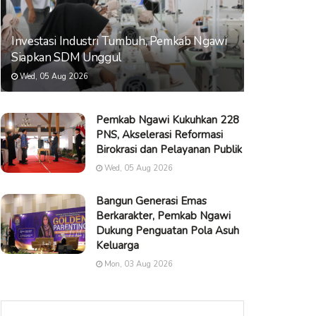
Investasi Industri Tumbuh, Pemkab Ngawi
Siapkan SDM Unggul
Wed, 05 Aug 2026
Pemkab Ngawi Kukuhkan 228
PNS, Akselerasi Reformasi
Birokrasi dan Pelayanan Publik
Wed, 05 Aug 2026
Bangun Generasi Emas
Berkarakter, Pemkab Ngawi
Dukung Penguatan Pola Asuh
Keluarga
Mon, 03 Aug 2026