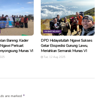
KABAR NGAWI
lan Bareng: Kader
DPD Hidayatullah Ngawi Sukses
 Ngawi Perkuat
Gelar Ekspedisi Gunung Lawu,
nyongsung Munas VI
Meriahkan Semarak Munas VI
2025
Tue, 12 Aug 2025
*
elds are marked