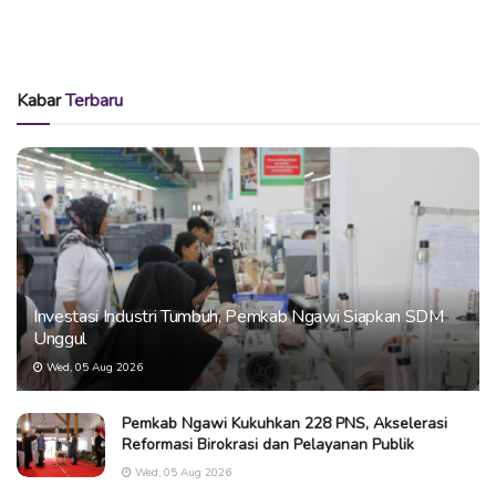
Kabar
Terbaru
Investasi Industri Tumbuh, Pemkab Ngawi Siapkan SDM
Unggul
Wed, 05 Aug 2026
Pemkab Ngawi Kukuhkan 228 PNS, Akselerasi
Reformasi Birokrasi dan Pelayanan Publik
Wed, 05 Aug 2026