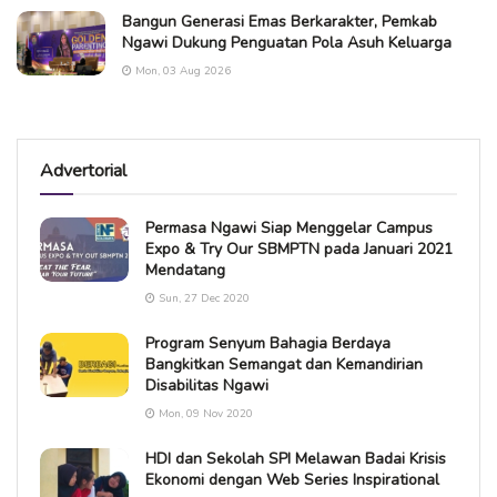
Bangun Generasi Emas Berkarakter, Pemkab
Ngawi Dukung Penguatan Pola Asuh Keluarga
Mon, 03 Aug 2026
Advertorial
Permasa Ngawi Siap Menggelar Campus
Expo & Try Our SBMPTN pada Januari 2021
Mendatang
Sun, 27 Dec 2020
Program Senyum Bahagia Berdaya
Bangkitkan Semangat dan Kemandirian
Disabilitas Ngawi
Mon, 09 Nov 2020
HDI dan Sekolah SPI Melawan Badai Krisis
Ekonomi dengan Web Series Inspirational