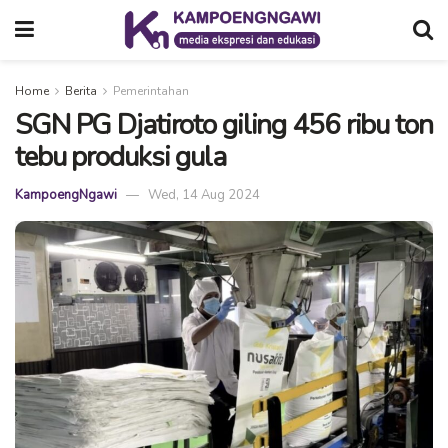
Home
Berita
Pemerintahan
SGN PG Djatiroto giling 456 ribu ton
tebu produksi gula
KampoengNgawi
Wed, 14 Aug 2024