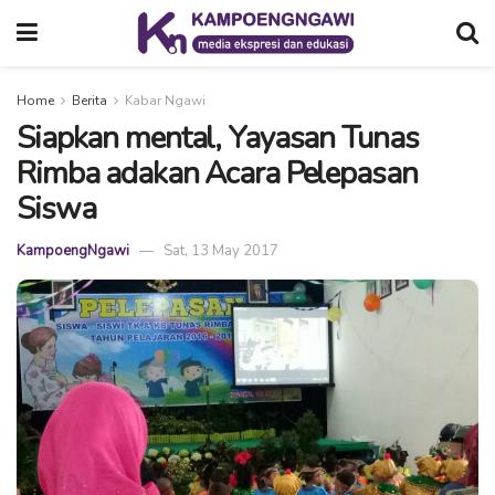
Home
Berita
Kabar Ngawi
Siapkan mental, Yayasan Tunas
Rimba adakan Acara Pelepasan
Siswa
KampoengNgawi
Sat, 13 May 2017