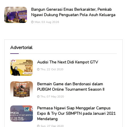
Bangun Generasi Emas Berkarakter, Pemkab
Ngawi Dukung Penguatan Pola Asuh Keluarga
Mon, 03 Aug 2026
Advertorial
Audisi The Next Didi Kempot GTV
Thu, 22 Oct 2020
Bermain Game dan Berdonasi dalam
PUBGM Online Tournament Season II
Thu, 07 May 2020
Permasa Ngawi Siap Menggelar Campus
Expo & Try Our SBMPTN pada Januari 2021
Mendatang
Sun, 27 Dec 2020