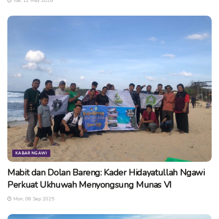
Tue, 12 May 2026
KABAR NGAWI
Mabit dan Dolan Bareng: Kader Hidayatullah Ngawi
Perkuat Ukhuwah Menyongsung Munas VI
Mon, 08 Sep 2025