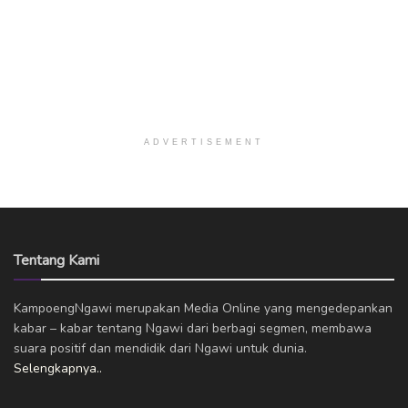
ADVERTISEMENT
Tentang Kami
KampoengNgawi merupakan Media Online yang mengedepankan
kabar – kabar tentang Ngawi dari berbagi segmen, membawa
suara positif dan mendidik dari Ngawi untuk dunia.
Selengkapnya..