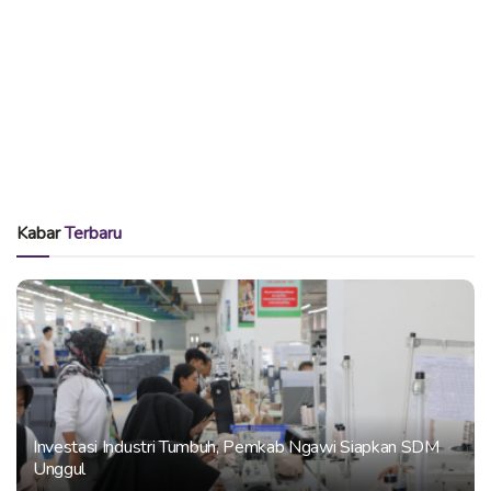
Kabar
Terbaru
Investasi Industri Tumbuh, Pemkab Ngawi Siapkan SDM
Unggul