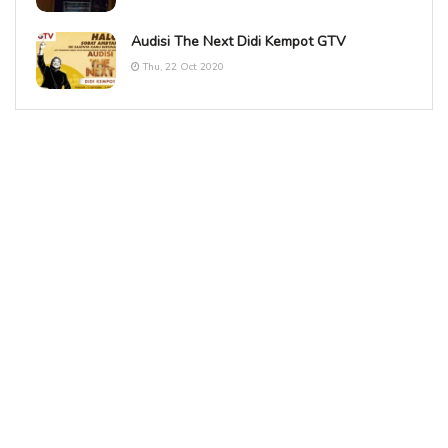
Audisi The Next Didi Kempot GTV
Thu, 22 Oct 2020