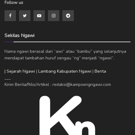
Follow us
Sekilas Ngawi
Nama ngawi berasal dari “awi” atau “bambu” yang selanjutnya
mendapat tambahan huruf sengau “ng” menjadi “ngawi”.
| Sejarah Ngawi
|
Lambang Kabupaten Ngawi
|
Berita
___
Kirim Berita/Rilis/Artikel : redaksi@kampoengngawi.com