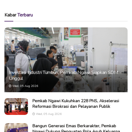
Kabar
Terbaru
Investasi Industri Tumbuh, Pemkab Ngawi Siapkan SDM
Unggul
Wed, 05 Aug 2026
Pemkab Ngawi Kukuhkan 228 PNS, Akselerasi
Reformasi Birokrasi dan Pelayanan Publik
Wed, 05 Aug 2026
Bangun Generasi Emas Berkarakter, Pemkab
Ngawi Dukung Penguatan Pola Asuh Keluarga