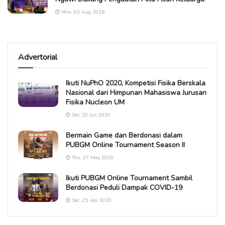
Mon, 03 Aug 2026
Advertorial
Ikuti NuPhO 2020, Kompetisi Fisika Berskala
Nasional dari Himpunan Mahasiswa Jurusan
Fisika Nucleon UM
Sat, 20 Jun 2020
Bermain Game dan Berdonasi dalam
PUBGM Online Tournament Season II
Thu, 07 May 2020
Ikuti PUBGM Online Tournament Sambil
Berdonasi Peduli Dampak COVID-19
Sat, 25 Apr 2020