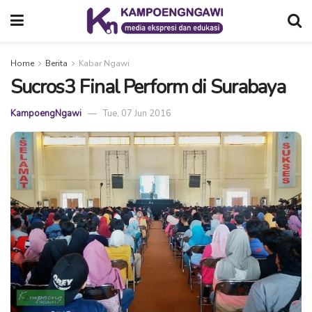
Home
Berita
Kabar Ngawi
Sucros3 Final Perform di Surabaya
KampoengNgawi
Tue, 07 Jun 2016