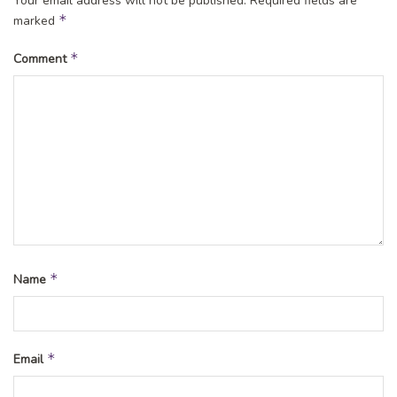
Your email address will not be published.
Required fields are
*
marked
*
Comment
*
Name
*
Email