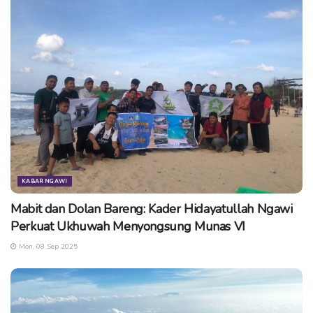
surabaya
syt
KABAR NGAWI
Mabit dan Dolan Bareng: Kader Hidayatullah Ngawi
Perkuat Ukhuwah Menyongsung Munas VI
Mon, 08 Sep 2025