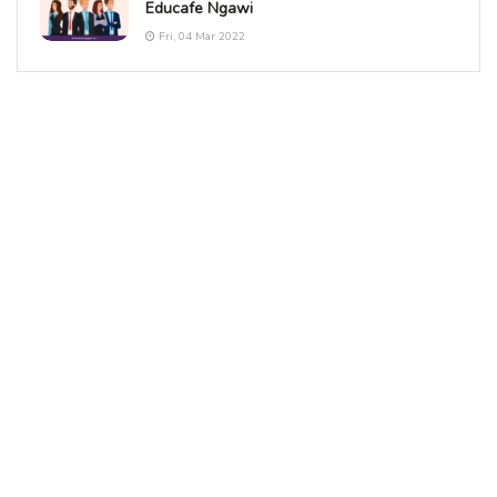
Educafe Ngawi
Fri, 04 Mar 2022