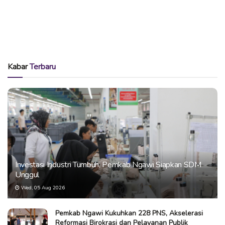
Kabar
Terbaru
Investasi Industri Tumbuh, Pemkab Ngawi Siapkan SDM
Unggul
Wed, 05 Aug 2026
Pemkab Ngawi Kukuhkan 228 PNS, Akselerasi
Reformasi Birokrasi dan Pelayanan Publik