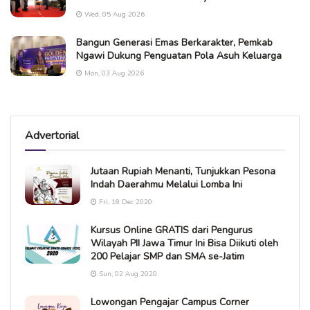
Wed, 05 Aug 2026
Bangun Generasi Emas Berkarakter, Pemkab
Ngawi Dukung Penguatan Pola Asuh Keluarga
Mon, 03 Aug 2026
Advertorial
Jutaan Rupiah Menanti, Tunjukkan Pesona
Indah Daerahmu Melalui Lomba Ini
Fri, 18 Dec 2020
Kursus Online GRATIS dari Pengurus
Wilayah PII Jawa Timur Ini Bisa Diikuti oleh
200 Pelajar SMP dan SMA se-Jatim
Sun, 02 Aug 2020
Lowongan Pengajar Campus Corner