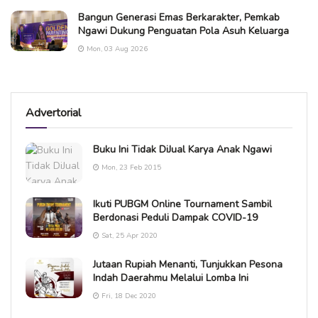
Bangun Generasi Emas Berkarakter, Pemkab
Ngawi Dukung Penguatan Pola Asuh Keluarga
Mon, 03 Aug 2026
Advertorial
Buku Ini Tidak DiJual Karya Anak Ngawi
Mon, 23 Feb 2015
Ikuti PUBGM Online Tournament Sambil
Berdonasi Peduli Dampak COVID-19
Sat, 25 Apr 2020
Jutaan Rupiah Menanti, Tunjukkan Pesona
Indah Daerahmu Melalui Lomba Ini
Fri, 18 Dec 2020