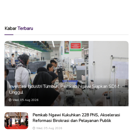
Kabar
Terbaru
Investasi Industri Tumbuh, Pemkab Ngawi Siapkan SDM
Unggul
Wed, 05 Aug 2026
Pemkab Ngawi Kukuhkan 228 PNS, Akselerasi
Reformasi Birokrasi dan Pelayanan Publik
Wed, 05 Aug 2026