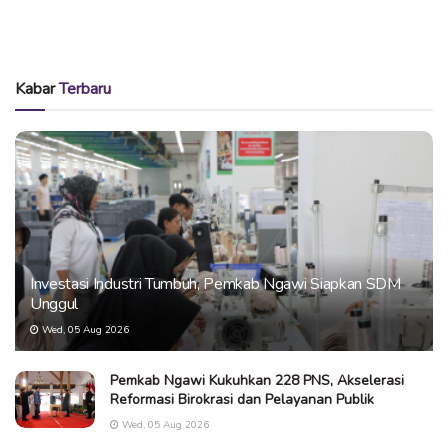
Kabar
Terbaru
Investasi Industri Tumbuh, Pemkab Ngawi Siapkan SDM
Unggul
Wed, 05 Aug 2026
Pemkab Ngawi Kukuhkan 228 PNS, Akselerasi
Reformasi Birokrasi dan Pelayanan Publik
Wed, 05 Aug 2026