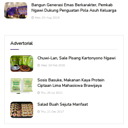
Bangun Generasi Emas Berkarakter, Pemkab
Ngawi Dukung Penguatan Pola Asuh Keluarga
Mon, 03 Aug 2026
Advertorial
Chuwi-Lan, Sale Pisang Kartonyono Ngawi
Wed, 26 Feb 2020
Sosis Basuke, Makanan Kaya Protein
Ciptaan Lima Mahasiswa Brawijaya
Thu, 29 Jul 2021
Salad Buah Sejuta Manfaat
Thu, 21 Dec 2017