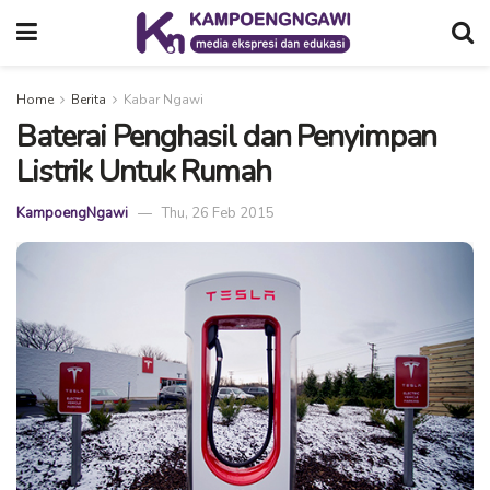
Home
Berita
Kabar Ngawi
Baterai Penghasil dan Penyimpan
Listrik Untuk Rumah
KampoengNgawi
Thu, 26 Feb 2015