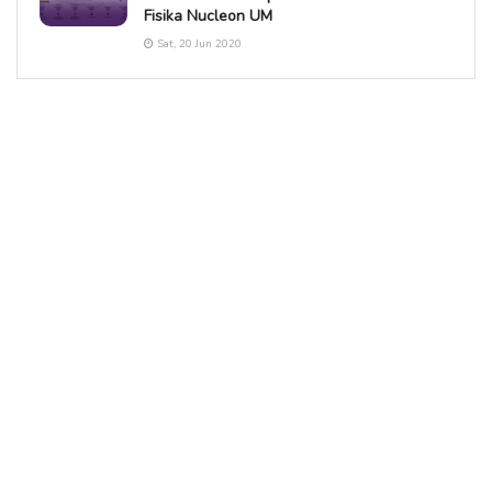
Fisika Nucleon UM
Sat, 20 Jun 2020