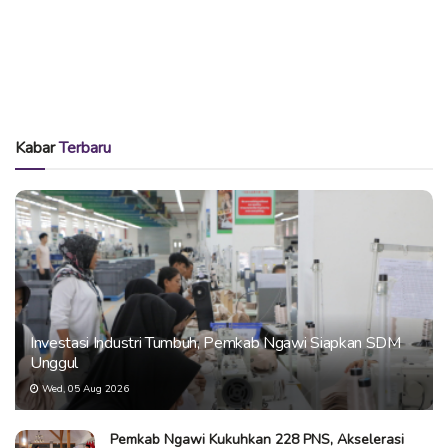
Kabar
Terbaru
Investasi Industri Tumbuh, Pemkab Ngawi Siapkan SDM
Unggul
Wed, 05 Aug 2026
Pemkab Ngawi Kukuhkan 228 PNS, Akselerasi