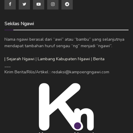
Sekilas Ngawi
Nama ngawi berasal dari “awi” atau “bambu” yang selanjutnya
mendapat tambahan huruf sengau “ng” menjadi “ngawi”.
| Sejarah Ngawi
|
Lambang Kabupaten Ngawi
|
Berita
___
Kirim Berita/Rilis/Artikel : redaksi@kampoengngawi.com