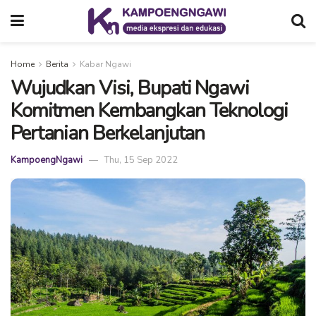
Home
Berita
Kabar Ngawi
Wujudkan Visi, Bupati Ngawi
Komitmen Kembangkan Teknologi
Pertanian Berkelanjutan
KampoengNgawi
Thu, 15 Sep 2022