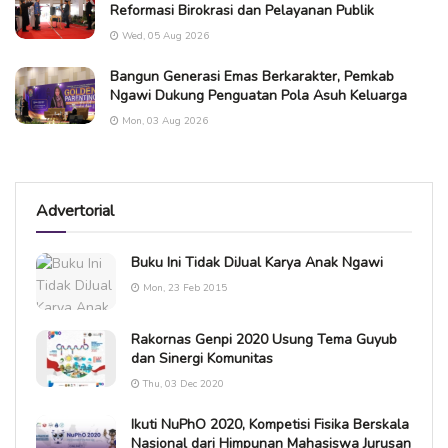
Reformasi Birokrasi dan Pelayanan Publik
Wed, 05 Aug 2026
Bangun Generasi Emas Berkarakter, Pemkab
Ngawi Dukung Penguatan Pola Asuh Keluarga
Mon, 03 Aug 2026
Advertorial
Buku Ini Tidak DiJual Karya Anak Ngawi
Mon, 23 Feb 2015
Rakornas Genpi 2020 Usung Tema Guyub
dan Sinergi Komunitas
Thu, 03 Dec 2020
Ikuti NuPhO 2020, Kompetisi Fisika Berskala
Nasional dari Himpunan Mahasiswa Jurusan