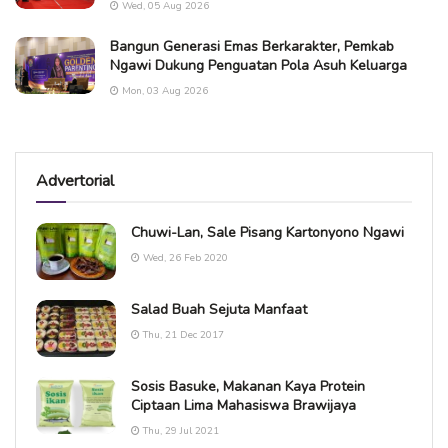
Wed, 05 Aug 2026
Bangun Generasi Emas Berkarakter, Pemkab
Ngawi Dukung Penguatan Pola Asuh Keluarga
Mon, 03 Aug 2026
Advertorial
Chuwi-Lan, Sale Pisang Kartonyono Ngawi
Wed, 26 Feb 2020
Salad Buah Sejuta Manfaat
Thu, 21 Dec 2017
Sosis Basuke, Makanan Kaya Protein
Ciptaan Lima Mahasiswa Brawijaya
Thu, 29 Jul 2021