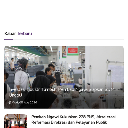
Kabar
Terbaru
Investasi Industri Tumbuh, Pemkab Ngawi Siapkan SDM
Unggul
Wed, 05 Aug 2026
Pemkab Ngawi Kukuhkan 228 PNS, Akselerasi
Reformasi Birokrasi dan Pelayanan Publik