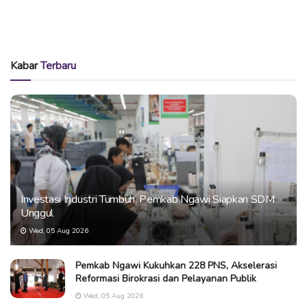
Kabar
Terbaru
Investasi Industri Tumbuh, Pemkab Ngawi Siapkan SDM
Unggul
Wed, 05 Aug 2026
Pemkab Ngawi Kukuhkan 228 PNS, Akselerasi
Reformasi Birokrasi dan Pelayanan Publik
Wed, 05 Aug 2026