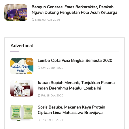
Bangun Generasi Emas Berkarakter, Pemkab
Ngawi Dukung Penguatan Pola Asuh Keluarga
Mon, 03 Aug 2026
Advertorial
Lomba Cipta Puisi Bingkai Semesta 2020
Sat, 20 Jun 2020
Jutaan Rupiah Menanti, Tunjukkan Pesona
Indah Daerahmu Melalui Lomba Ini
Fri, 18 Dec 2020
Sosis Basuke, Makanan Kaya Protein
Ciptaan Lima Mahasiswa Brawijaya
Thu, 29 Jul 2021