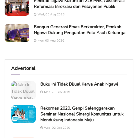
Pemkab Ngawi Kukuhkan 228 PNS, Akselerasi
Reformasi Birokrasi dan Pelayanan Publik
Wed, 05 Aug 2026
Bangun Generasi Emas Berkarakter, Pemkab
Ngawi Dukung Penguatan Pola Asuh Keluarga
Mon, 03 Aug 2026
Advertorial
Buku Ini Tidak DiJual Karya Anak Ngawi
Mon, 23 Feb 2015
Rakornas 2020, Genpi Selenggarakan
Seminar Nasional Sinergi Komunitas untuk
Mendukung Indonesia Maju
Wed, 02 Dec 2020