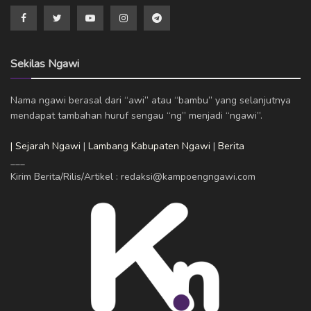
Sekilas Ngawi
Nama ngawi berasal dari “awi” atau “bambu” yang selanjutnya
mendapat tambahan huruf sengau “ng” menjadi “ngawi”.
| Sejarah Ngawi
|
Lambang Kabupaten Ngawi
|
Berita
___
Kirim Berita/Rilis/Artikel : redaksi@kampoengngawi.com