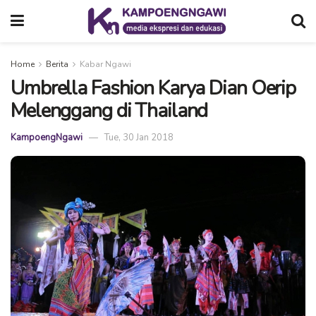
Home
Berita
Kabar Ngawi
Umbrella Fashion Karya Dian Oerip
Melenggang di Thailand
KampoengNgawi
Tue, 30 Jan 2018