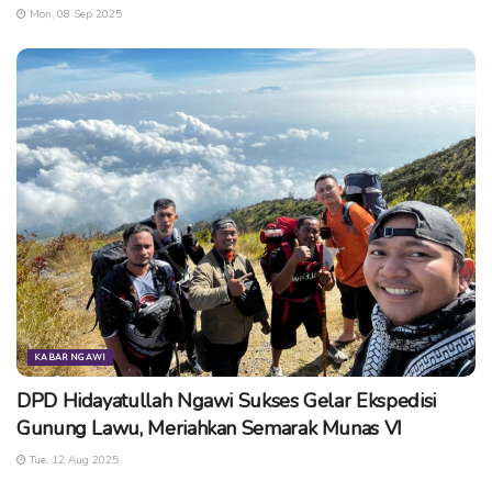
Mon, 08 Sep 2025
KABAR NGAWI
DPD Hidayatullah Ngawi Sukses Gelar Ekspedisi
Gunung Lawu, Meriahkan Semarak Munas VI
Tue, 12 Aug 2025