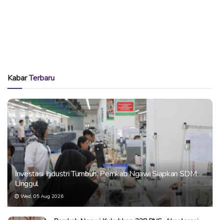
Kabar
Terbaru
Investasi Industri Tumbuh, Pemkab Ngawi Siapkan SDM
Unggul
Wed, 05 Aug 2026