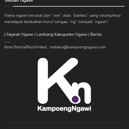
Sekilas Ngawi
Nama ngawi berasal dari “awi” atau “bambu” yang selanjutnya
mendapat tambahan huruf sengau “ng” menjadi “ngawi”.
| Sejarah Ngawi
|
Lambang Kabupaten Ngawi
|
Berita
___
Kirim Berita/Rilis/Artikel : redaksi@kampoengngawi.com