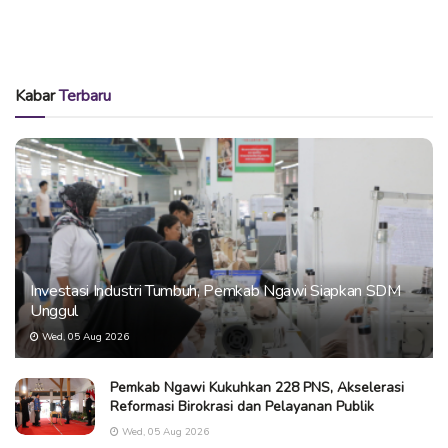
Kabar
Terbaru
Investasi Industri Tumbuh, Pemkab Ngawi Siapkan SDM
Unggul
Wed, 05 Aug 2026
Pemkab Ngawi Kukuhkan 228 PNS, Akselerasi
Reformasi Birokrasi dan Pelayanan Publik
Wed, 05 Aug 2026