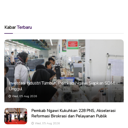
Kabar
Terbaru
Investasi Industri Tumbuh, Pemkab Ngawi Siapkan SDM
Unggul
Wed, 05 Aug 2026
Pemkab Ngawi Kukuhkan 228 PNS, Akselerasi
Reformasi Birokrasi dan Pelayanan Publik
Wed, 05 Aug 2026