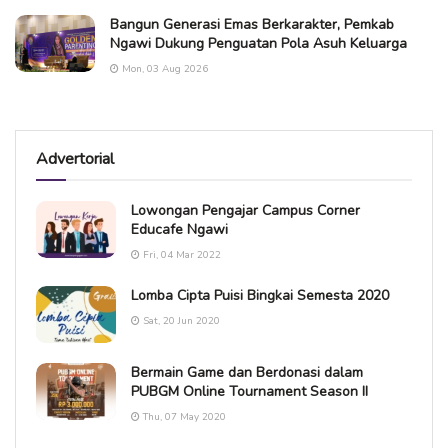
Bangun Generasi Emas Berkarakter, Pemkab
Ngawi Dukung Penguatan Pola Asuh Keluarga
Mon, 03 Aug 2026
Advertorial
Lowongan Pengajar Campus Corner
Educafe Ngawi
Fri, 04 Mar 2022
Lomba Cipta Puisi Bingkai Semesta 2020
Sat, 20 Jun 2020
Bermain Game dan Berdonasi dalam
PUBGM Online Tournament Season II
Thu, 07 May 2020