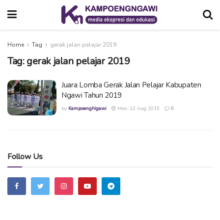
Home
Tag
gerak jalan pelajar 2019
Tag:
gerak jalan pelajar 2019
Juara Lomba Gerak Jalan Pelajar Kabupaten
Ngawi Tahun 2019
by
KampoengNgawi
Mon, 12 Aug 2019
0
Follow Us